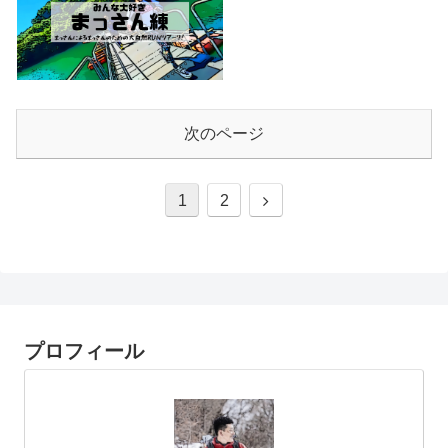
次のページ
次
1
2
へ
プロフィール