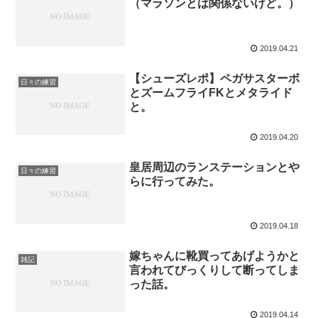
（マラソンとは関係ないけど。）
2019.04.21
【シューズレポ】ペガサスターボ
日々の練習
とズームフライFKとメタライド
と。
2019.04.20
皇居周辺のランステーションとや
日々の練習
らに行ってみた。
2019.04.18
嫁ちゃんに靴買ってあげようかと
雑記
言われてびっくりして断ってしま
った話。
2019.04.14