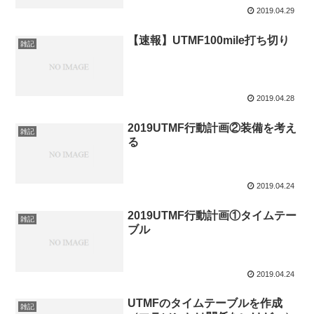
2019.04.29
【速報】UTMF100mile打ち切り
雑記
2019.04.28
2019UTMF行動計画②装備を考え
雑記
る
2019.04.24
2019UTMF行動計画①タイムテー
雑記
ブル
2019.04.24
UTMFのタイムテーブルを作成
雑記