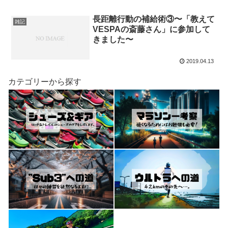
長距離行動の補給術③〜「教えて
雑記
VESPAの斎藤さん」に参加して
きました〜
2019.04.13
カテゴリーから探す