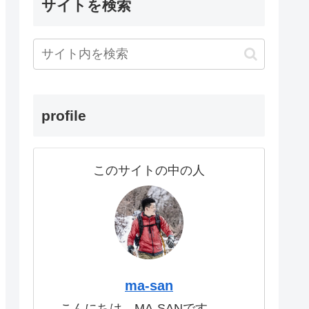
サイトを検索
profile
このサイトの中の人
ma-san
こんにちは。MA-SANです。