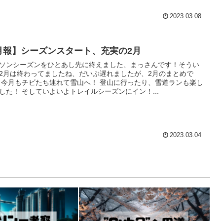
2023.03.08
月報】シーズンスタート、充実の2月
ソンシーズンをひとあし先に終えました、まっさんです！そうい
2月は終わってましたね、だいぶ遅れましたが、2月のまとめで
 今月もチビたち連れて雪山へ！ 登山に行ったり、雪道ランも楽し
した！ そしていよいよトレイルシーズンにイン！...
2023.03.04