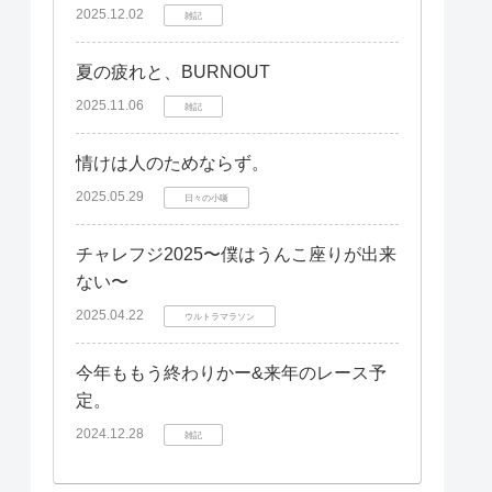
2025.12.02
雑記
夏の疲れと、BURNOUT
2025.11.06
雑記
情けは人のためならず。
2025.05.29
日々の小噺
チャレフジ2025〜僕はうんこ座りが出来
ない〜
2025.04.22
ウルトラマラソン
今年ももう終わりかー&来年のレース予
定。
2024.12.28
雑記