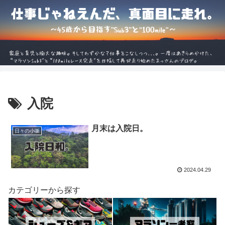
入院
月末は入院日。
日々の小噺
2024.04.29
カテゴリーから探す