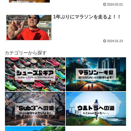
2024.02.01
1年ぶりにマラソンを走るよ！！
"Sub3"への道
2024.01.23
カテゴリーから探す