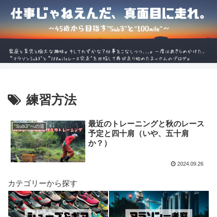
練習方法
最近のトレーニングと秋のレース
"Sub3"への道
予定と四十肩（いや、五十肩
か？）
2024.09.26
カテゴリーから探す