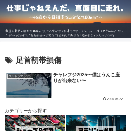
足首靭帯損傷
チャレフジ2025〜僕はうんこ座
ウルトラマラソン
りが出来ない〜
2025.04.22
カテゴリーから探す