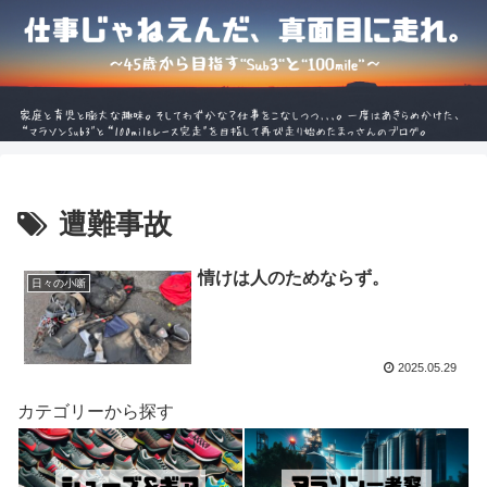
遭難事故
情けは人のためならず。
日々の小噺
2025.05.29
カテゴリーから探す