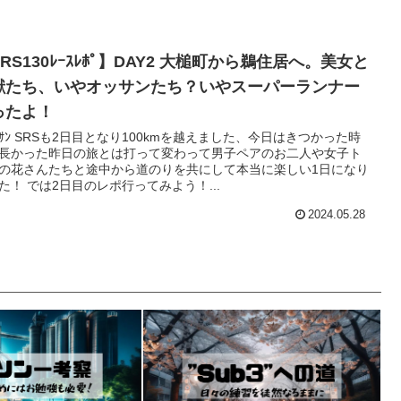
RS130ﾚｰｽﾚﾎﾟ】DAY2 大槌町から鵜住居へ。美女と
獣たち、いやオッサンたち？いやスーパーランナー
ったよ！
ｯｻﾝ SRSも2日目となり100kmを越えました、今日はきつかった時
長かった昨日の旅とは打って変わって男子ペアのお二人や女子ト
の花さんたちと途中から道のりを共にして本当に楽しい1日になり
た！ では2日目のレポ行ってみよう！...
2024.05.28