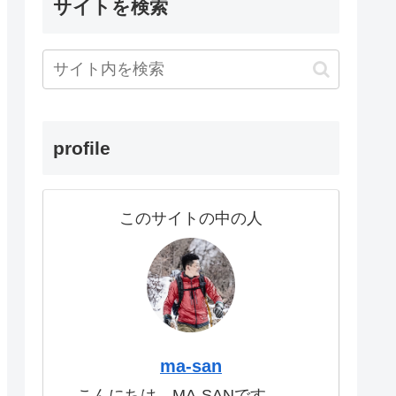
サイトを検索
profile
このサイトの中の人
ma-san
こんにちは。MA-SANです。