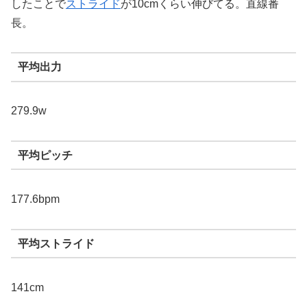
したことで
ストライド
が10cmくらい伸びてる。直線番
長。
平均出力
279.9w
平均ピッチ
177.6bpm
平均ストライド
141cm