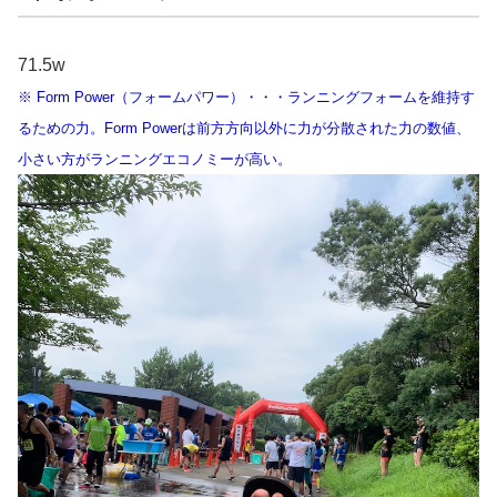
71.5w
※ Form Power（フォームパワー）・・・ランニングフォームを維持す
るための力。Form Powerは前方方向以外に力が分散された力の数値、
小さい方がランニングエコノミーが高い。