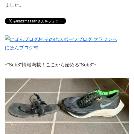
ました。
にほんブログ村
↑”Sub3″情報満載！ここから始める”Sub3″↑