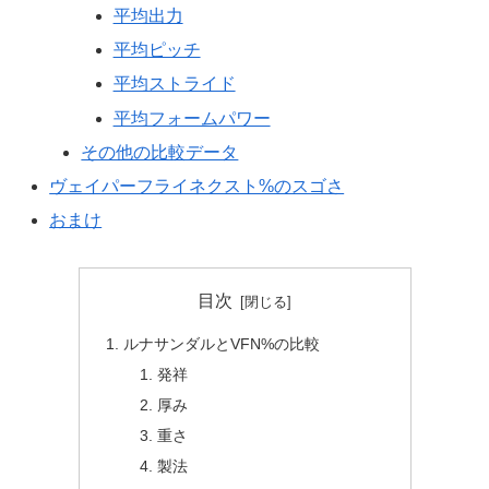
平均出力
平均ピッチ
平均ストライド
平均フォームパワー
その他の比較データ
ヴェイパーフライネクスト%のスゴさ
おまけ
目次
ルナサンダルとVFN%の比較
発祥
厚み
重さ
製法