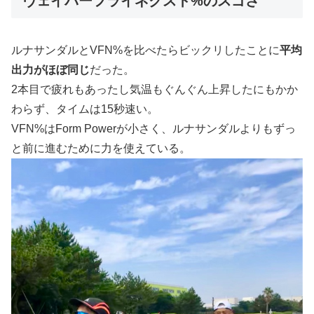
ヴェイパーフライネクスト%のスゴさ
ルナサンダルとVFN%を比べたらビックリしたことに
平均
出力がほぼ同じ
だった。
2本目で疲れもあったし気温もぐんぐん上昇したにもかか
わらず、タイムは15秒速い。
VFN%はForm Powerが小さく、ルナサンダルよりもずっ
と前に進むために力を使えている。