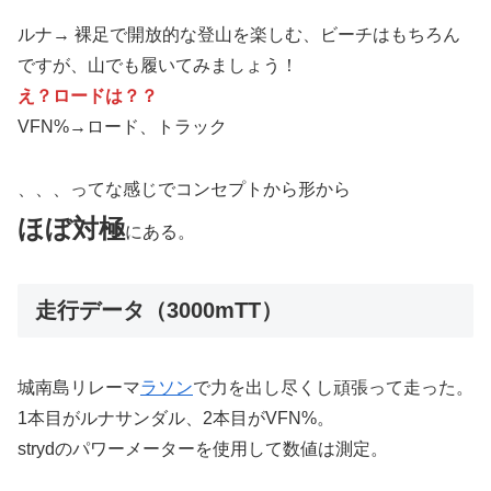
ルナ→ 裸足で開放的な登山を楽しむ、ビーチはもちろん
ですが、山でも履いてみましょう！
え？ロードは？？
VFN%→ロード、トラック
、、、ってな感じでコンセプトから形から
ほぼ対極
にある。
走行データ（3000mTT）
城南島リレーマ
ラソン
で力を出し尽くし頑張って走った。
1本目がルナサンダル、2本目がVFN%。
strydのパワーメーターを使用して数値は測定。