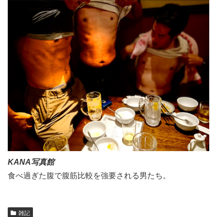
KANA写真館
食べ過ぎた腹で腹筋比較を強要される男たち。
雑記