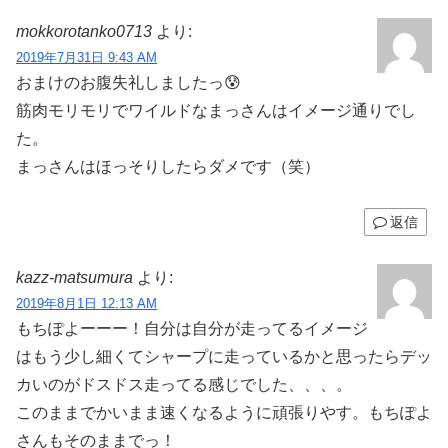
mokkorotanko0713
より:
2019年7月31日 9:43 AM
おまけのお腹失礼しましたっ😰
筋肉モリモリでワイルドなまっさんはイメージ通りでし
た。
まっさんはほっそりしたらダメです（笑）
返信
kazz-matsumura
より:
2019年8月1日 12:13 AM
もちぽよーーー！自分は自分が走ってるイメージ
はもう少し細くてシャープに走っているかと思ったらデッ
カいのがドスドス走ってる感じでした、、、。
このままでかいまま速くなるように頑張りやす。もちぽよ
さんもそのままでっ！