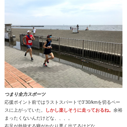
つまり全力スポーツ
応援ポイント前ではラストスパートで3’30/kmを切るペー
スに上がっていた。
しかし楽しそうに走っておるね。
余裕
まったくないんだけどな、、、。
右足が外旋する癖がかなり悪く出てるけどな。