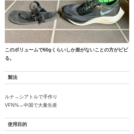
このボリュームで60gくらいしか差がないことの方がビビ
る。
製法
ルナ→シアトルで手作り
VFN%→中国で大量生産
使用目的