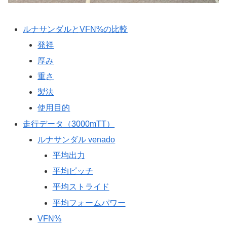
ルナサンダルとVFN%の比較
発祥
厚み
重さ
製法
使用目的
走行データ（3000mTT）
ルナサンダル venado
平均出力
平均ピッチ
平均ストライド
平均フォームパワー
VFN%