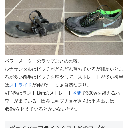
パワーメーターのラップごとの比較。
ルナサンダルはピッチがどんどん落ちているが細かいとこ
ろが多い前半はピッチを増やして、ストレートが多い後半
は
ストライド
が伸びた、まぁ自然な走り。
VFN%はラスト1kmのストレート
区間
で300wを超えるパ
ワーが出ている。因みにキプチョゲさんは平均出力は
450wを超えているとかいないとか。