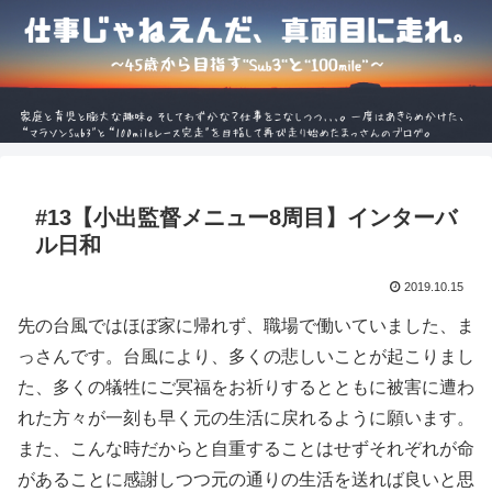
#13【小出監督メニュー8周目】インターバ
ル日和
2019.10.15
先の台風ではほぼ家に帰れず、職場で働いていました、ま
っさんです。台風により、多くの悲しいことが起こりまし
た、多くの犠牲にご冥福をお祈りするとともに被害に遭わ
れた方々が一刻も早く元の生活に戻れるように願います。
また、こんな時だからと自重することはせずそれぞれが命
があることに感謝しつつ元の通りの生活を送れば良いと思