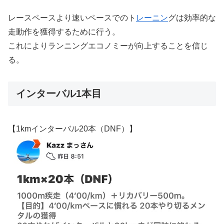
レースペースより速いペースでのト
レーニン
グは効率的な
走動作を獲得するために行う。
これによりランニングエコノミーが向上することを信じ
る。
インターバル1本目
【1kmインターバル20本（DNF）】