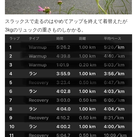
スラックスで走るのはやめてアップを終えて着替えたが
3kgのリュックの重さものしかかる。