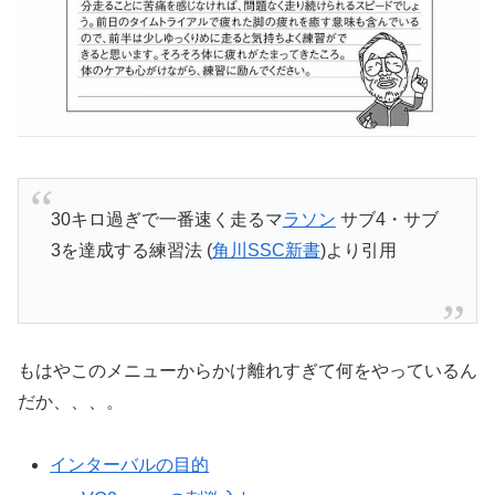
30キロ過ぎで一番速く走るマ
ラソン
サブ4・サブ
3を達成する練習法 (
角川SSC新書
)より引用
もはやこのメニューからかけ離れすぎて何をやっているん
だか、、、。
インターバルの目的