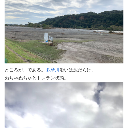
ところが、である。
多摩川
沿いは泥だらけ。
ぬちゃぬちゃとトレラン状態。