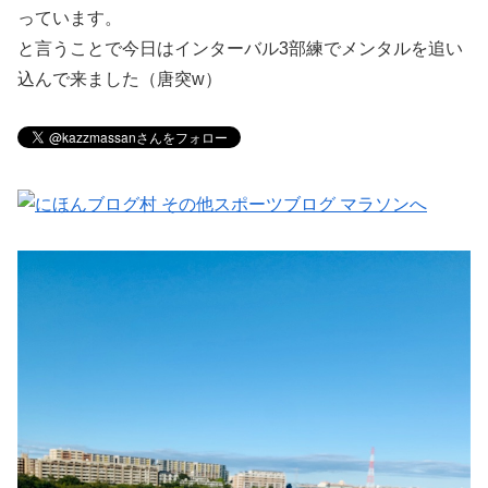
っています。
と言うことで今日はインターバル3部練でメンタルを追い
込んで来ました（唐突w）