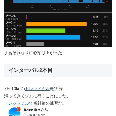
まぁそれなりに心拍は上がった。
インターバル2本目
7%-10km/h
トレッドミル
走15分
帰ってきてジムに行くことにした。
トレッドミル
で傾斜路の練習だ。