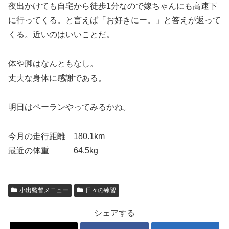
夜出かけても自宅から徒歩1分なので嫁ちゃんにも高速下
に行ってくる。と言えば「お好きにー。」と答えが返って
くる。近いのはいいことだ。
体や脚はなんともなし。
丈夫な身体に感謝である。
明日はペーランやってみるかね。
今月の走行距離 180.1km
最近の体重 64.5kg
小出監督メニュー
日々の練習
シェアする