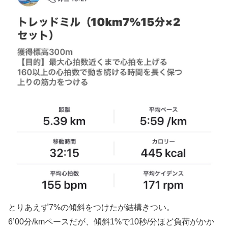
とりあえず7%の傾斜をつけたが結構きつい。
6’00分/kmペースだが、傾斜1%で10秒/分ほど負荷がかか