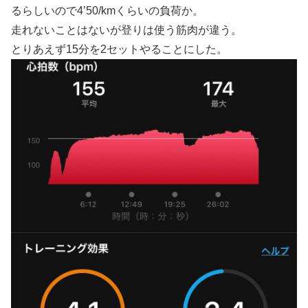
るらしいので4’50/kmくらいの負荷か。
走れないことはないが登りは使う筋肉が違う。
とりあえず15分を2セットやることにした。