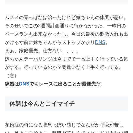
ムスメの青っぱなは治ったけれど嫁ちゃんの体調が悪い。
そのせいでこの2週間計画通りに行かなかった。一昨日の
ペースランも出来なかったし、今日の最後の刺激入れも出
かける寸前に嫁ちゃんからストップかかり
DNS
。
まぁ、家庭優先。仕方ない、、、。
嫁ちゃんテーパリングは今までで一番上手く行っている気
がする。行っているのか？間違いなく上手く行ってる。
（念）
練習は
DNS
でもレースに出ることが最優先
だ。
体調は今んとこイマイチ
花粉症の時になる喘息っぽい感じでなんだか呼吸が苦し