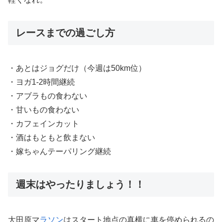
レースまでの過ごし方
・あとはジョグだけ（今週は50km位）
・ヨガ1-2時間継続
・アブラもの食わない
・甘いもの食わない
・カフェインカット
・酒はもともと飲まない
・嫁ちゃんテーパリング継続
週末はやったりましょう！！
大田原マ
ラソン
はスタート地点の真横に車を停められるの