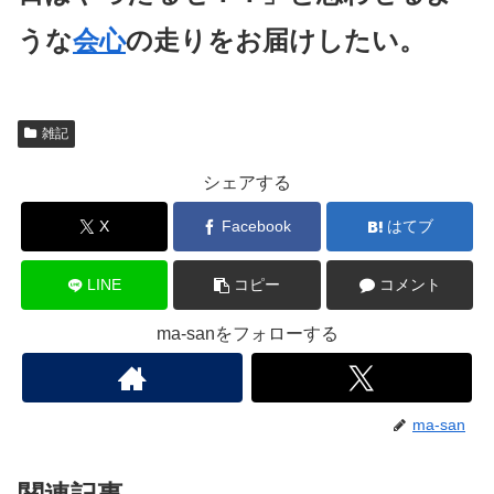
うな
会心
の走りをお届けしたい。
雑記
シェアする
X
Facebook
はてブ
LINE
コピー
コメント
ma-sanをフォローする
ma-san