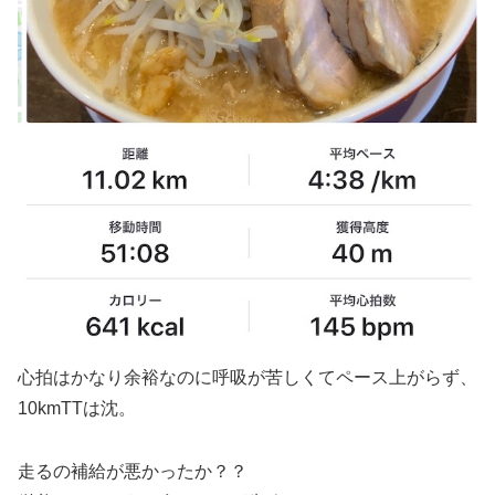
心拍はかなり余裕なのに呼吸が苦しくてペース上がらず、
10kmTTは沈。
走るの補給が悪かったか？？