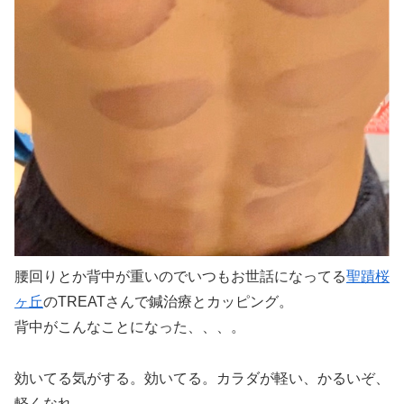
腰回りとか背中が重いのでいつもお世話になってる
聖蹟桜
ヶ丘
のTREATさんで鍼治療とカッピング。
背中がこんなことになった、、、。
効いてる気がする。効いてる。カラダが軽い、かるいぞ、
軽くなれ。