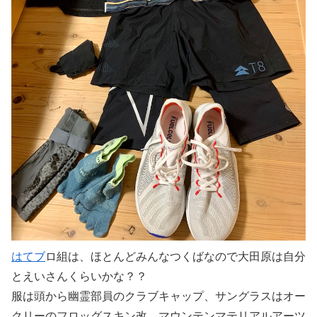
はてブ
ロ組は、ほとんどみんなつくばなので大田原は自分
とえいさんくらいかな？？
服は頭から幽霊部員のクラブキャップ、サングラスはオー
クリーのフロッグスキン改、マウンテンマテリアルアーツ