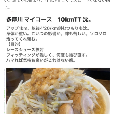
い。足より心拍より、呼吸が苦しくてスピードが出ない感
じ。