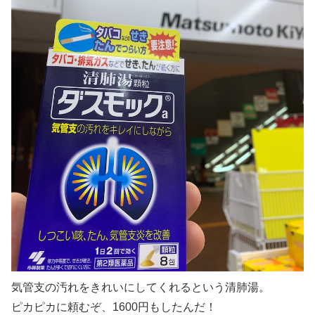
気管支の汚れをきれいにしてくれるという清肺湯。
ピカピカに頼むぞ、1600円もしたんだ！