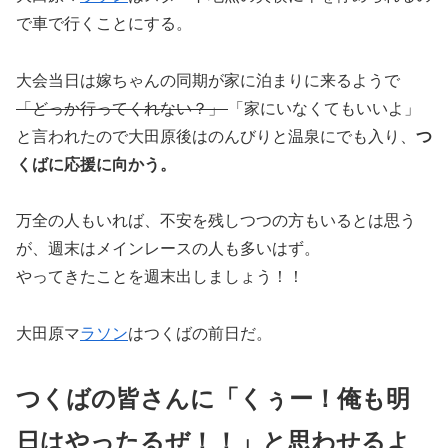
で車で行くことにする。
大会当日は嫁ちゃんの同期が家に泊まりに来るようで
「どっか行ってくれない？」
「家にいなくてもいいよ」
と言われたので大田原後はのんびりと温泉にでも入り、
つ
くばに応援に向かう。
万全の人もいれば、不安を残しつつの方もいるとは思う
が、週末はメインレースの人も多いはず。
やってきたことを週末出しましょう！！
大田原マ
ラソン
はつくばの前日だ。
つくばの皆さんに「くぅー！俺も明
日はやったるぜ！！」と思わせるよ