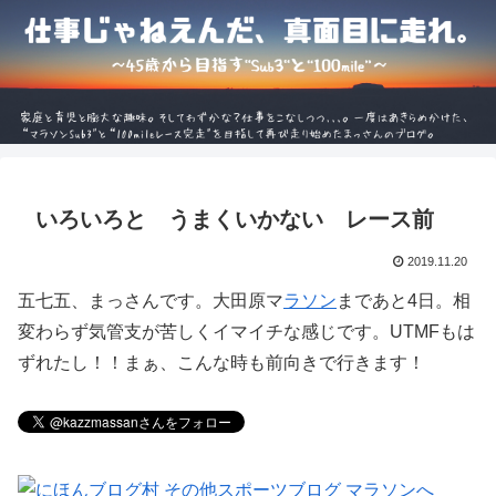
いろいろと うまくいかない レース前
2019.11.20
五七五、まっさんです。大田原マ
ラソン
まであと4日。相
変わらず気管支が苦しくイマイチな感じです。UTMFもは
ずれたし！！まぁ、こんな時も前向きで行きます！