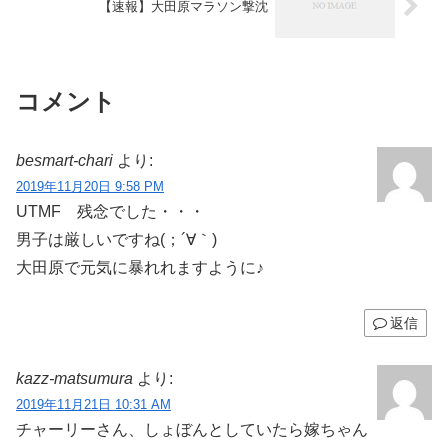
【速報】大田原マラソン撃沈
コメント
besmart-chari
より:
2019年11月20日 9:58 PM
UTMF 残念でした・・・
男子は厳しいですね(；´∀｀)
大田原で元気に暴れれますように♪
返信
kazz-matsumura
より:
2019年11月21日 10:31 AM
チャーリーさん、しょぼんとしていたら嫁ちゃん