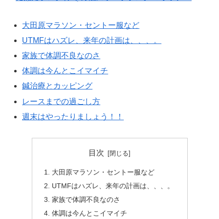
大田原マラソン・セントー服など
UTMFはハズレ、来年の計画は、、、。
家族で体調不良なのさ
体調は今んとこイマイチ
鍼治療とカッピング
レースまでの過ごし方
週末はやったりましょう！！
目次
大田原マラソン・セントー服など
UTMFはハズレ、来年の計画は、、、。
家族で体調不良なのさ
体調は今んとこイマイチ