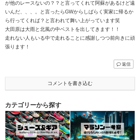
が他のレースないの？？と言ってくれて阿蘇があるけど遠
いんだ、、、。と言ったらGWからしばらく実家に帰るか
ら行ってくれば？と言われて舞い上がっています笑
大田原は大雨と北風の中ベストを出してきます！！
走れない人もいる中で走れることに感謝しつつ前向きに頑
張ります！
返信
コメントを書き込む
カテゴリーから探す