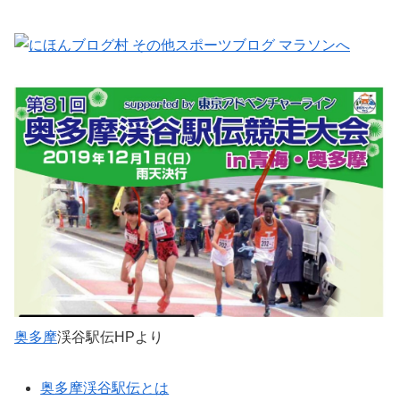
奥多摩
渓谷駅伝HPより
奥多摩渓谷駅伝とは