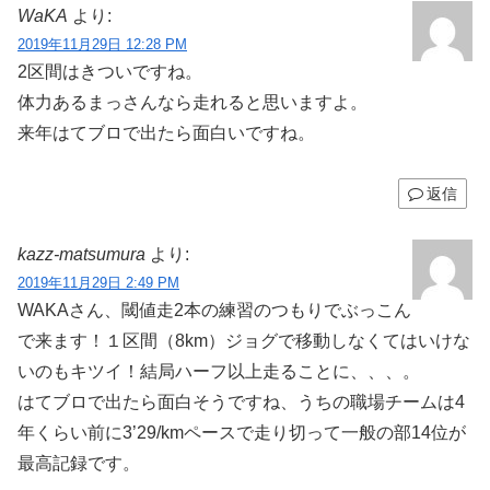
WaKA
より:
2019年11月29日 12:28 PM
2区間はきついですね。
体力あるまっさんなら走れると思いますよ。
来年はてブロで出たら面白いですね。
返信
kazz-matsumura
より:
2019年11月29日 2:49 PM
WAKAさん、閾値走2本の練習のつもりでぶっこん
で来ます！１区間（8km）ジョグで移動しなくてはいけな
いのもキツイ！結局ハーフ以上走ることに、、、。
はてブロで出たら面白そうですね、うちの職場チームは4
年くらい前に3’29/kmペースで走り切って一般の部14位が
最高記録です。