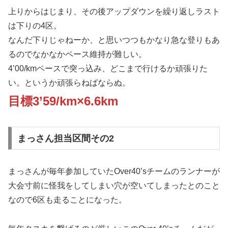
上りからはじまり、その後アップダウンを繰り返しラスト
は下りの4区。
なんだ下りじゃねーか、と思いつつもかなり急な登りもあ
るのでなかなかペース維持が難しい。
4’00/kmペースで突っ込み、どこまで行けるか頑張りた
い。というか頑張らねばならぬ。
目標3’59/km×6.6km
まっさん担当区間その2
まっさんが毎年参加していたOver40’sチームのランナーが
大会寸前に怪我をしてしまい穴が空いてしまったとのこと
なので6区も走ることになった。