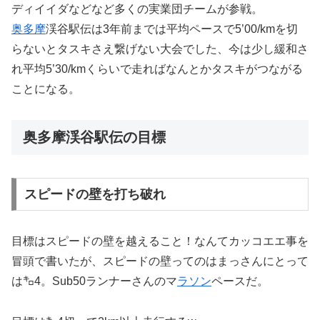
ディイイダなどなど多くの実業団チームが参戦。
奥多摩
渓谷駅伝は3年前までは平均ペースで5’00/kmを切
らないとタスキさえ繋げない大会でした、今は少し緩和さ
れ平均5’30/kmくらいで走ればなんとかタスキがつながる
ことになる。
奥多摩渓谷駅伝の目標
スピードの壁を打ち破れ
目標はスピードの壁を越えること！なんてカッコエエ事を
冒頭で書いたが、スピードの壁ってのはまっさんにとって
は㌔4。Sub50ランナーさんのマ
ラソン
ペースだ。