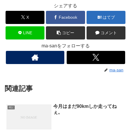
シェアする
X
Facebook
はてブ
LINE
コピー
コメント
ma-sanをフォローする
ma-san
関連記事
今月はまだ90kmしか走ってね
雑記
ぇ。