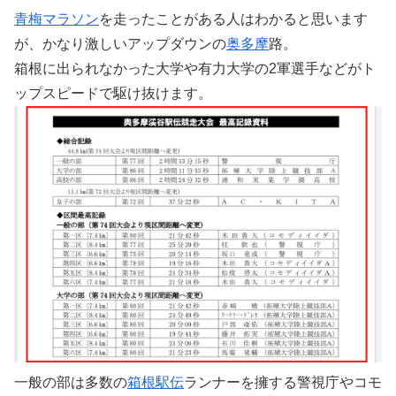
青梅マラソン
を走ったことがある人はわかると思います
が、かなり激しいアップダウンの
奥多摩
路。
箱根に出られなかった大学や有力大学の2軍選手などがト
ップスピードで駆け抜けます。
一般の部は多数の
箱根駅伝
ランナーを擁する警視庁やコモ