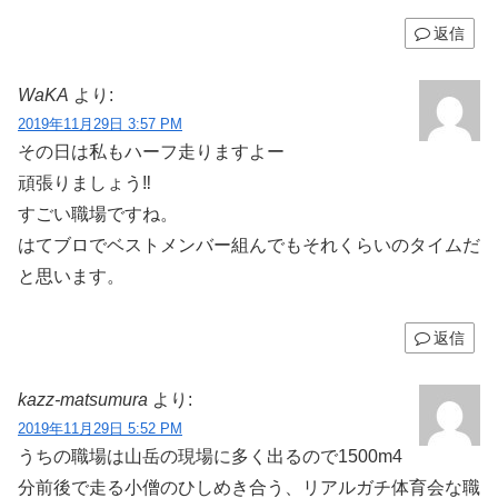
返信
WaKA
より:
2019年11月29日 3:57 PM
その日は私もハーフ走りますよー
頑張りましょう‼️
すごい職場ですね。
はてブロでベストメンバー組んでもそれくらいのタイムだ
と思います。
返信
kazz-matsumura
より:
2019年11月29日 5:52 PM
うちの職場は山岳の現場に多く出るので1500m4
分前後で走る小僧のひしめき合う、リアルガチ体育会な職