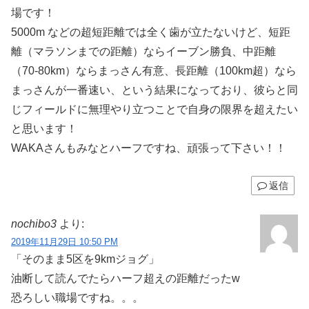
場です！
5000m などの超短距離では全く歯が立たないけど、短距
離（マラソンまでの距離）ならイーブン勝負、中距離
（70-80km）ならまっさん有意、長距離（100km超）なら
まっさんが一番速い、という結果になっており、彼らと同
じフィールドに無理やり立つことで自身の限界を超えたい
と思います！
WAKAさんもみなとハーフですね、頑張って下さい！！
返信
nochibo3
より:
2019年11月29日 10:50 PM
「そのまま5区を9kmジョグ」
油断して読んでたらハーフ超えの距離だったw
恐ろしい職場ですね。。。