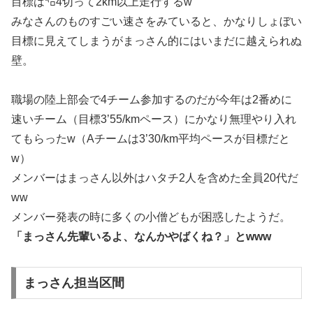
目標は㌔4切って2km以上走行するw
みなさんのものすごい速さをみていると、かなりしょぼい
目標に見えてしまうがまっさん的にはいまだに越えられぬ
壁。
職場の陸上部会で4チーム参加するのだが今年は2番めに
速いチーム（目標3’55/kmペース）にかなり無理やり入れ
てもらったw（Aチームは3’30/km平均ペースが目標だと
w）
メンバーはまっさん以外はハタチ2人を含めた全員20代だ
ww
メンバー発表の時に多くの小僧どもが困惑したようだ。
「まっさん先輩いるよ、なんかやばくね？」とwww
まっさん担当区間