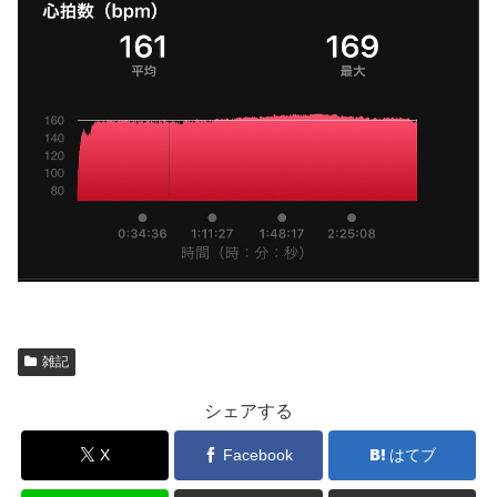
雑記
シェアする
X
Facebook
はてブ