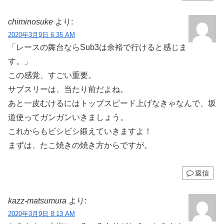
chiminosuke
より:
2020年3月9日 6:35 AM
「レースの舞台ならSub3は余裕で行けると感じま
す。」
この感覚、すごい重要。
サブスリーは、当たり前だよね。
あと一皮むけるにはトップスピード上げなきゃなんで、坂
道使ってガンガンいきましょう。
これからもビシビシ鍛えていきますよ！
まずは、たこ焼きの焼き方からですが。
返信
kazz-matsumura
より:
2020年3月9日 8:13 AM