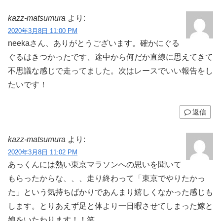
kazz-matsumura
より:
2020年3月8日 11:00 PM
neekaさん、ありがとうございます。確かにぐる
ぐるはきつかったです、途中から何だか直線に思えてきて
不思議な感じで走ってました。次はレースでいい報告をし
たいです！
返信
kazz-matsumura
より:
2020年3月8日 11:02 PM
あっくんには熱い東京マラソンへの思いを聞いて
もらったからな、、、走り終わって「東京でやりたかっ
た」という気持ちばかりであんまり嬉しくなかった感じも
します。とりあえず足と体より一日暇させてしまった嫁と
娘をいたわります！！笑