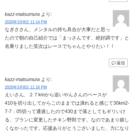
kazz-matsumura
より:
2020年3月8日 11:14 PM
なぎささん、メンタルの持ち具合が大事だと思っ
たので朝の自己紹介では「まっさんです、絶好調です」と
名乗りました笑次はレースでちゃんとやりたい！！
返信
kazz-matsumura
より:
2020年3月8日 11:16 PM
えいさん、２７kmから追いやんさんのペースが
410を切り出してからこのままでは潰れると感じて30km2-
7-7：05切って通過したので430まで落としてもギリいけ
る、プランに変更したチキン野郎です。なのであまり嬉し
くなかったです。応援ありがとうございました、力になり