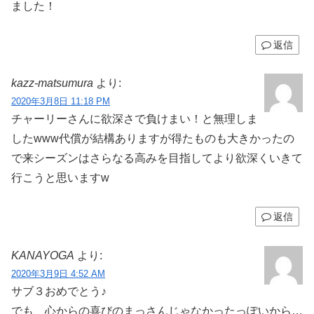
ました！
返信
kazz-matsumura
より:
2020年3月8日 11:18 PM
チャーリーさんに欲深さで負けまい！と無理しま
したwww代償が結構ありますが得たものも大きかったの
で来シーズンはさらなる高みを目指してより欲深くいきて
行こうと思いますw
返信
KANAYOGA
より:
2020年3月9日 4:52 AM
サブ３おめでとう♪
でも、心からの喜びのまっさんじゃなかったっぽいから…