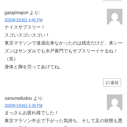
garajimajon
より:
2020年3月8日 4:45 PM
ナイスサブスリー！
スゴいスゴいスゴい！
東京マラソンで達成出来なかったのは残念だけど、来シー
ズンはサンダルでも水戸黄門でもサブスリーイケるね！
（笑）
身体と脚を労ってあげてね。
返信
sanumafudou
より:
2020年3月8日 5:28 PM
まっさんお疲れ様でした！
東京マラソン中止で下がった気持ち、そして足の状態も悪