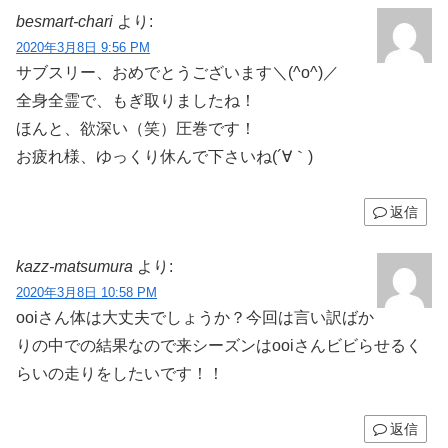
besmart-chari
より:
2020年3月8日 9:56 PM
サブスリー、おめでとうございます＼(^o^)／
全身全霊で、もぎ取りましたね！
ほんと、欲深い（笑）圧巻です！
お疲れ様、ゆっくり休んで下さいね(´∀｀)
返信
kazz-matsumura
より:
2020年3月8日 10:58 PM
ooiさん体は大丈夫でしょうか？今回は言い訳ばか
りの中での結果なので来シーズンはooiさんビビらせるく
らいの走りをしたいです！！
返信