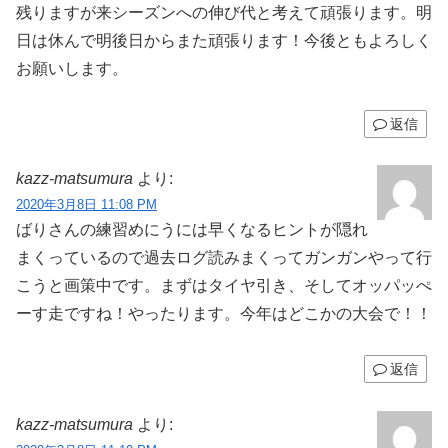
残りますが来シーズンへの伸び代と考えて頑張ります。明
日は休んで明後日からまた頑張ります！今後ともよろしく
お願いします。
返信
kazz-matsumura
より:
2020年3月8日 11:08 PM
ばりさんの練習めにうには早くなるヒントが隠れ
まくっているので過去ログ読みまくってガンガンやって行
こうと画策中です。まずはタイヤ引き、そしてオッパッぺ
ーす走ですね！やったります。今年はどこかの大会で！！
返信
kazz-matsumura
より: