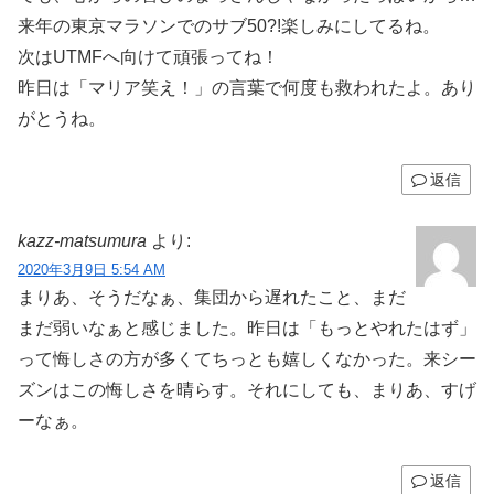
来年の東京マラソンでのサブ50?!楽しみにしてるね。
次はUTMFへ向けて頑張ってね！
昨日は「マリア笑え！」の言葉で何度も救われたよ。あり
がとうね。
返信
kazz-matsumura
より:
2020年3月9日 5:54 AM
まりあ、そうだなぁ、集団から遅れたこと、まだ
まだ弱いなぁと感じました。昨日は「もっとやれたはず」
って悔しさの方が多くてちっとも嬉しくなかった。来シー
ズンはこの悔しさを晴らす。それにしても、まりあ、すげ
ーなぁ。
返信