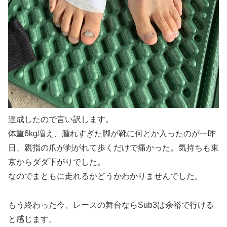
達成したので言い訳します。
体重6kg増え、腫れすぎた脚が靴に何とか入ったのが一昨
日、親指の爪が剥がれて歩くだけで痛かった。気持ちも東
京からダダ下がりでした。
なのでまともに走れるかどうかわかりませんでした。
もう終わった今、レースの舞台ならSub3は余裕で行ける
と感じます。