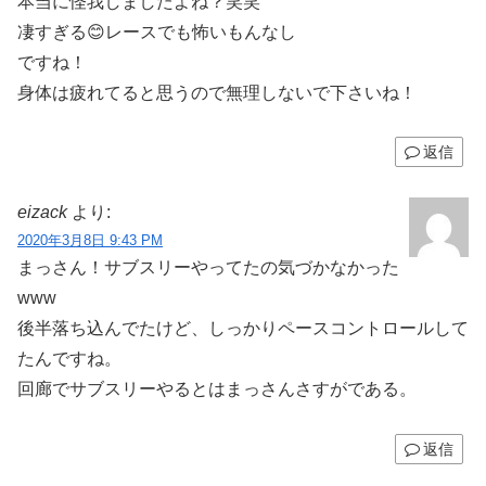
本当に怪我しましたよね？笑笑
凄すぎる😊レースでも怖いもんなし
ですね！
身体は疲れてると思うので無理しないで下さいね！
返信
eizack
より:
2020年3月8日 9:43 PM
まっさん！サブスリーやってたの気づかなかった
www
後半落ち込んでたけど、しっかりペースコントロールして
たんですね。
回廊でサブスリーやるとはまっさんさすがである。
返信