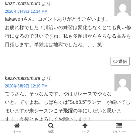
kazz-matsumura
より:
2020年3月9日 12:14 PM
takawonさん、コメントありがとうございます。
お疲れ様でした！川沿いの練習は変化もなくとても良い修
行になるので良いですね、私も多摩川からさらなる高みを
目指します。単独走は地獄でしたね、、、笑
返信
kazz-matsumura
より:
2020年3月9日 12:16 PM
てつさん、そうなんです、やはりレースでやらな
いと、ですよね。しばらくは”Sub3.5″ランナーが続いてし
まいますが来シーズンこそ飛躍の年にしたいと思いま
す！！今後ともよろしくお願いします！
ホーム
検索
トップ
サイドバー
返信