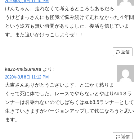
2020年3月8日 11:10 PM
けんちゃん、走れなくて考えるところもあるだろ
うけどまっさんにも怪我で悩み続けて走れなかった４年間
という途方も無い時間がありました。復活を信じていま
す。また追いかけっこしようぜ！！
返信
kazz-matsumura
より:
2020年3月8日 11:12 PM
大吉さんありがとうございます。とにかく粘りま
くって死に体でした。レースでやらないとやはりsub３ラ
ンナーは名乗れないのでしばらくはsub3.5ランナーとして
生きていきますがバージョンアップして鉄になろうと思い
ます。
返信