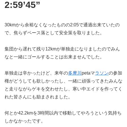
2:59’45”
30kmから余裕なくなったものの2:05で通過出来ていたの
で、焦らずペース落として安全策を取りました。
集団から遅れて残り12kmが単独走になりましたのでみん
なと一緒にゴールすることは出来ませんでした。
単独走は辛かったけど、来年の
多摩川
petaマ
ラソン
の参加
権がどうしても欲しかったし、一緒に頑張ってきたみんな
と走りながらゲキを交わせたし、寒い中エイドを作ってく
れた皆さんにも励まされました。
何とか42.2kmを3時間以内で移動してやろうという気持ち
しかなかったです。