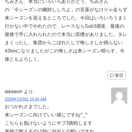
ちみさん、本当にいろいろありがとう、ちみさん
の「今シーズンの棚卸ししろよ」の言葉がなけりゃ走らず
来シーズンを迎えるところでした。今回はいろいろうまく
行かない中でやれたので、レースならSub3感覚、最後の
最後で手に入れられたので本当に収穫がありました。タレ
まくったし、集団からこぼれたしで悔しさしか残らない
42kmになりましたがこの悔しさは来シーズン晴らす。今
後ともよろしく。
返信
takawon
より:
2020年3月9日 10:04 AM
おつかれさまでした。
来シーズンに向けていい感じですね^_^
こちらも負けないようにサブ3挑戦します
単独で耐えるのは特に自分との戦いですね