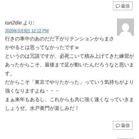
返信
run2die
より:
2020年3月9日 12:12 PM
行きの車中のあのだだ下がりテンションからまさ
かやるとは思ってなかったですｗ
というのは冗談ですが、必死こいて積み上げてきた練習が
あったからこそ、最後まで足が動いたんだろうなと思いま
す。
だからこそ「東京でやりたかった」っていう気持ちがより
強くなりますよね・・・
まぁ来年もあるし、これからも共に強く速くなっていきま
しょうぜ。水戸黄門が楽しみだ！
返信