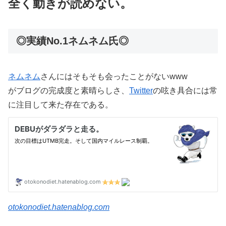
全く動きが読めない。
◎実績No.1ネムネム氏◎
ネム
ネム
さんにはそもそも会ったことがないwww
がブログの完成度と素晴らしさ、
Twitter
の呟き具合には常
に注目して来た存在である。
otokonodiet.hatenablog.com