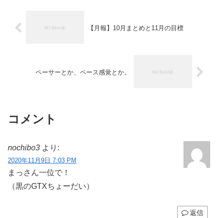
【月報】10月まとめと11月の目標
ペーサーとか、ペース感覚とか。
コメント
nochibo3
より:
2020年11月9日 7:03 PM
まっさん一位で！
（黒のGTXちょーだい）
返信