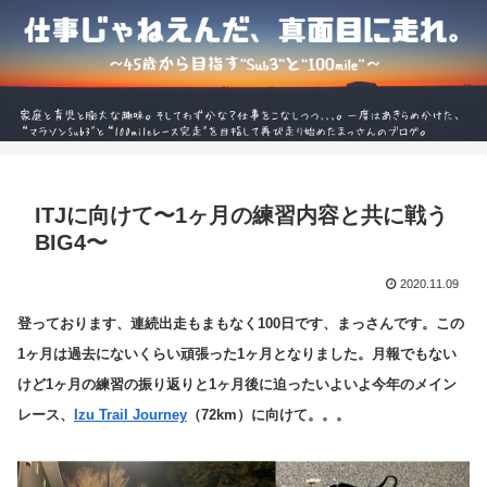
ITJに向けて〜1ヶ月の練習内容と共に戦う
BIG4〜
2020.11.09
登っております、連続出走もまもなく100日です、まっさんです。この
1ヶ月は過去にないくらい頑張った1ヶ月となりました。月報でもない
けど1ヶ月の練習の振り返りと1ヶ月後に迫ったいよいよ今年のメイン
レース、
Izu Trail Journey
（72km）に向けて。。。