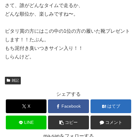
さて、誰がどんなタイムで走るか、
どんな順位か、楽しみですね〜。
ピタリ賞の方にはこの中の1位の方の履いた靴プレゼント
します！！たぶん。
もち泥付き臭いつきサイン入り！！
しらんけど。
雑記
シェアする
X
Facebook
はてブ
LINE
コピー
コメント
ma-sanをフォローする