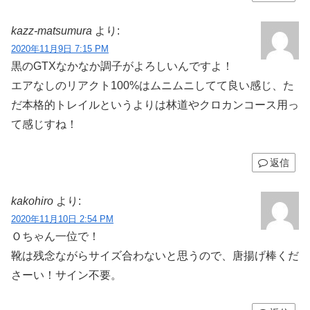
kazz-matsumura
より:
2020年11月9日 7:15 PM
黒のGTXなかなか調子がよろしいんですよ！
エアなしのリアクト100%はムニムニしてて良い感じ、た
だ本格的トレイルというよりは林道やクロカンコース用っ
て感じすね！
返信
kakohiro
より:
2020年11月10日 2:54 PM
Ｏちゃん一位で！
靴は残念ながらサイズ合わないと思うので、唐揚げ棒くだ
さーい！サイン不要。