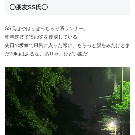
◯朋友SS氏◯
SS氏はやはりぽっちゃり系ランナー。
昨年筑波で”Sub3″を達成している。
先日の坂練で風呂に入った際に、ちらっと腹をみたけどま
だ70kgはあるな、ありゃ。
ひどい腹だ