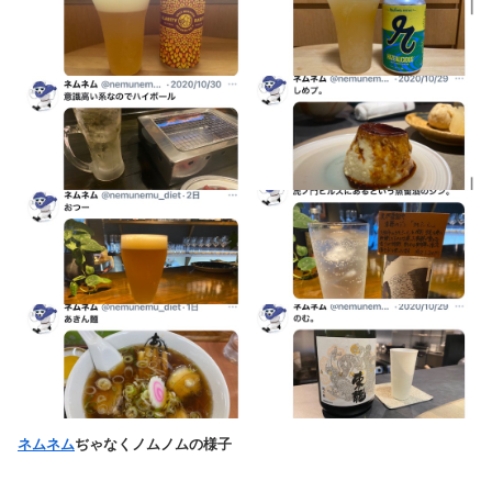
ネム
ネム
ぢゃなくノムノムの様子