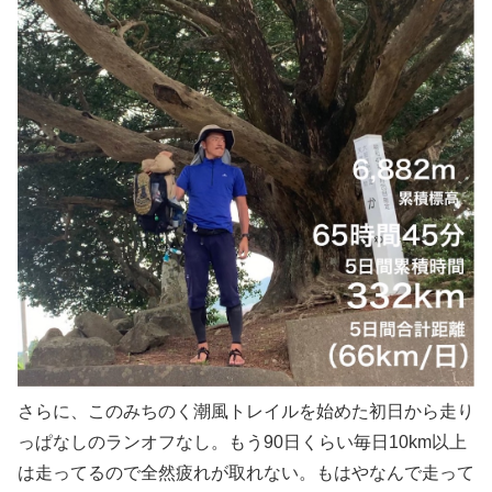
さらに、このみちのく潮風トレイルを始めた初日から走り
っぱなしのランオフなし。もう90日くらい毎日10km以上
は走ってるので全然疲れが取れない。もはやなんで走って