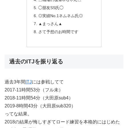
◯朋友SS氏◯
◎実績No.1ネムネム氏◎
▲まっさん▲
さて予想のお時間です
過去のITJを振り返る
過去3年間
ITJ
には参戦してて
2017-11時間53分（フル未）
2018-11時間54分（大田原sub4）
2019-8時間43分（大田原sub320）
ってな結果。
2018の結果が悔しすぎてロード練習を本格的にはじめた