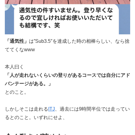
「通気性」
は”Sub3.5″を達成した時の相棒らしい、なら捨
ててくなwww
本人曰く
「人が走れないくらいの登りがあるコースでは自分にアド
バンテージがある。」
とのこと。
しかしそこは走れる
ITJ
、過去には9時間半位では走ってい
るとのこと。いずれにせよ、