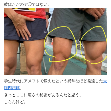
彼はただのデ◯ではない。
学生時代にアメフトで鍛えたという異常なほど発達した
大
腿四頭筋
。
きっとここに速さの秘密があるんだと思う。
しらんけど。