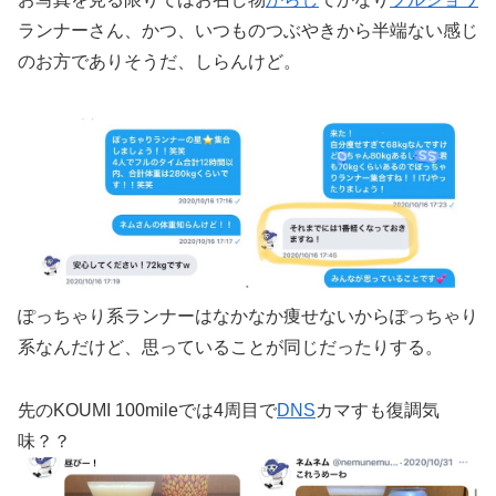
ランナーさん、かつ、いつものつぶやきから半端ない感じ
のお方でありそうだ、しらんけど。
ぽっちゃり系ランナーはなかなか痩せないからぽっちゃり
系なんだけど、思っていることが同じだったりする。
先のKOUMI 100mileでは4周目で
DNS
カマすも復調気
味？？