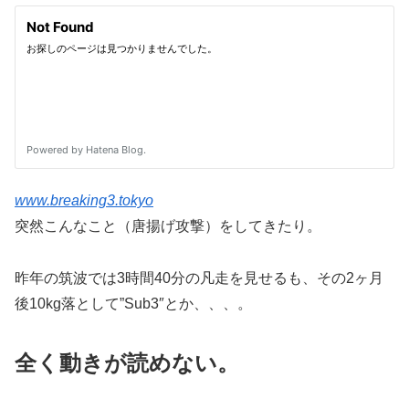
www.breaking3.tokyo
突然こんなこと（唐揚げ攻撃）をしてきたり。
昨年の筑波では3時間40分の凡走を見せるも、その2ヶ月
後10kg落として”Sub3″とか、、、。
全く動きが読めない。