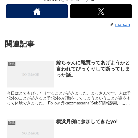
ma-san
関連記事
嫁ちゃんに靴買ってあげようかと
雑記
言われてびっくりして断ってしま
った話。
今日はとてもびっくりすることが起きました、まっさんです。人は予
想外のことが起きると予想外の行動をしてしまうということが身をも
って体験できました。 Follow @kazzmassan↑"Sub3"情報満載！ここ
から始める"Sub3"↑ 今日...
横浜月例に参加してきたyo!
雑記