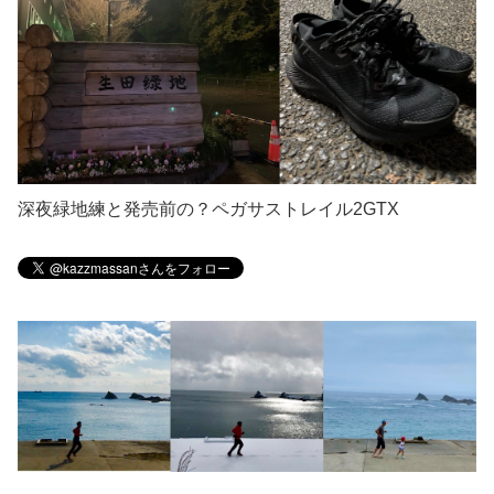
深夜緑地練と発売前の？ペガサストレイル2GTX