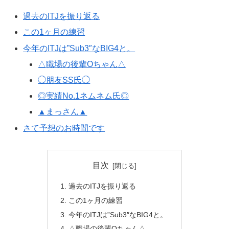
過去のITJを振り返る
この1ヶ月の練習
今年のITJは”Sub3″なBIG4と。
△職場の後輩Oちゃん△
◯朋友SS氏◯
◎実績No.1ネムネム氏◎
▲まっさん▲
さて予想のお時間です
目次
過去のITJを振り返る
この1ヶ月の練習
今年のITJは”Sub3″なBIG4と。
△職場の後輩Oちゃん△