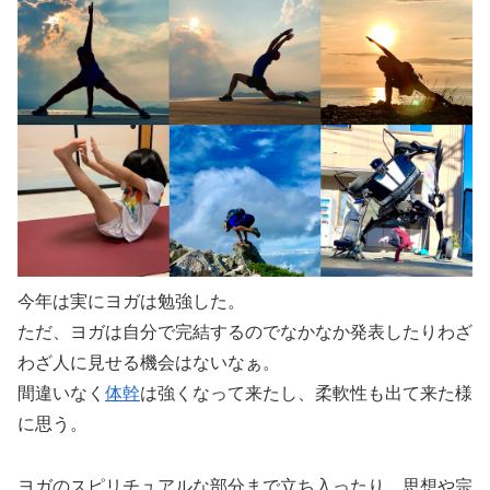
今年は実にヨガは勉強した。
ただ、ヨガは自分で完結するのでなかなか発表したりわざ
わざ人に見せる機会はないなぁ。
間違いなく
体幹
は強くなって来たし、柔軟性も出て来た様
に思う。
ヨガのスピリチュアルな部分まで立ち入ったり、思想や宗