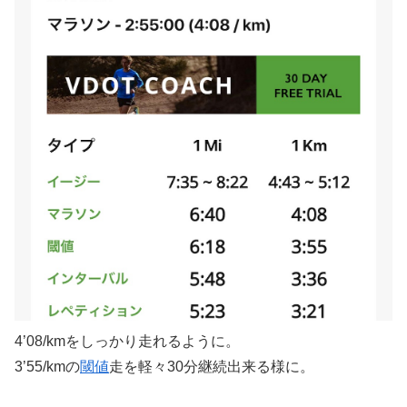
4’08/kmをしっかり走れるように。
3’55/kmの
閾値
走を軽々30分継続出来る様に。