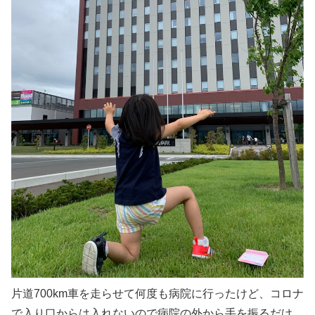
片道700km車を走らせて何度も病院に行ったけど、コロナ
で入り口からは入れないので病院の外から手を振るだけ。