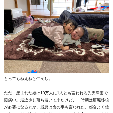
とってもねえねと仲良し。
ただ、産まれた娘は10万人に1人とも言われる先天障害で
闘病中。最近少し落ち着いて来たけど、一時期は肝臓移植
が必要になるとか、最悪は命の事も言われた、都合よく信