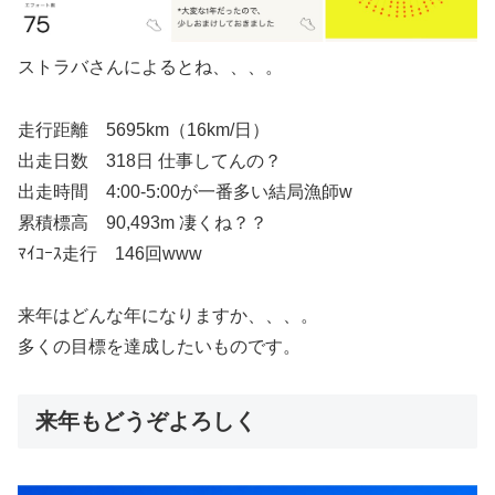
ストラバさんによるとね、、、。
走行距離 5695km（16km/日）
出走日数 318日 仕事してんの？
出走時間 4:00-5:00が一番多い結局漁師w
累積標高 90,493m 凄くね？？
ﾏｲｺｰｽ走行 146回www
来年はどんな年になりますか、、、。
多くの目標を達成したいものです。
来年もどうぞよろしく