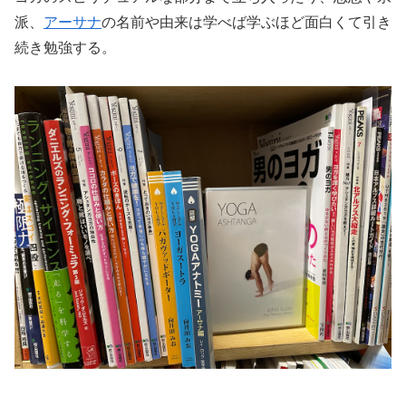
派、
アーサナ
の名前や由来は学べば学ぶほど面白くて引き
続き勉強する。