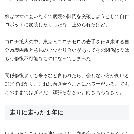
娘はママに会いたくて病院の関門を突破しようとして自作
ロボットに変装したりしたな、止められたけど。
コロナ拡大の中、東京とコロナゼロの岩手を行き来する自
分vs義両親と意見のぶつかり合いがあってその関係は今は
もう修復不可能なものになってしまった。
関係修復よりも来るなと言われたら、会わない方が良いと
逃げてばかり、これは向き合うことにパワーがいる。でも
このままではダメだ、頑張らなきゃ。向き合わなきゃ。
走りに走った１年に
いろいろなことから逃げたけど、向き合うためにたくさん