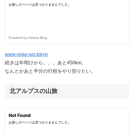
www.yoga-run.tokyo
続きは年明けから。。。あと450km。
なんとかあと半分の行程をやり切りたい。
北アルプスの山旅