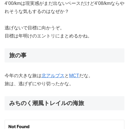
4’00/kmは現実感がまだ出ないペースだけど4’08/kmならや
れそうな気もするのはなぜか？
逃げないで目標に向かうぞ。
目標は年明けのエントリにまとめるかね。
旅の事
今年の大きな旅は
北アルプス
と
MCT
だな。
旅は、逃げずにやり切ったかな。
みちのく潮風トレイルの海旅