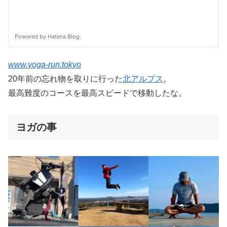
www.yoga-run.tokyo
20年前の忘れ物を取りに行った
北アルプス
。
最高難度のコースを最高スピードで移動したな。
ヨガの事