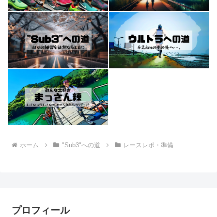
ホーム
"Sub3"への道
レースレポ・準備
プロフィール