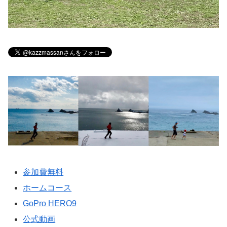
参加費無料
ホームコース
GoPro HERO9
公式動画