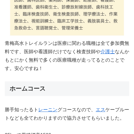
青梅高水トレイルランは医療に関わる職種は全て参加費無
料です、医師や看護師だけでなく検査技師や
介護士
なんか
もとにかく無料で多くの医療職種が走ってるとのことで
す。安心ですね！
ホームコース
勝手知ったるト
レーニン
グコースなので、
エス
ケープルー
トなども全てわかりますので協力させてもらいました。