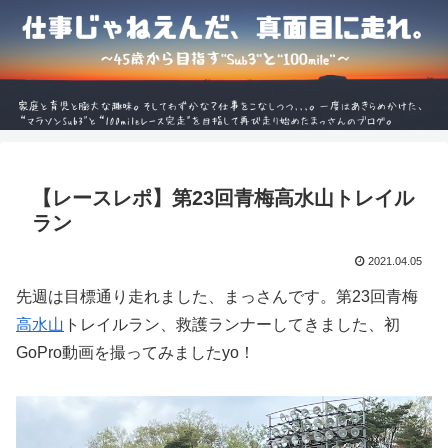
【レースレポ】第23回青梅高水山トレイル
ラン
2021.04.05
先週は目標通り走れました、まっさんです。第23回青梅
高水山
トレイルラン、救護ランナーしてきました、初
GoPro動画を撮ってみましたyo！