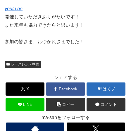
youtu.be
開催していただきありがたいです！
また来年も協力できたらと思います！
参加の皆さま、おつかれさまでした！
レースレポ・準備
シェアする
X
Facebook
はてブ
LINE
コピー
コメント
ma-sanをフォローする