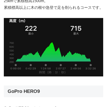
25kmで累積標高1500m。
累積標高以上に木の根や急登で足を削られるコースです。
GoPro HERO9