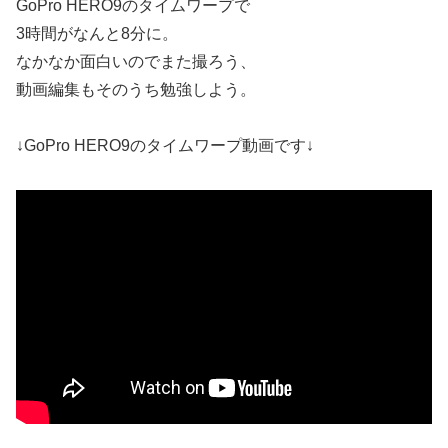
GoPro HERO9のタイムワープで
3時間がなんと8分に。
なかなか面白いのでまた撮ろう、
動画編集もそのうち勉強しよう。
↓GoPro HERO9のタイムワープ動画です↓