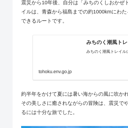
震災から10年後、自分は「みちのくしおかぜ
イルは、青森から福島までの約1000kmに
できるルートです。
みちのく潮風トレ
みちのく潮風トレイル
tohoku.env.go.jp
約半年をかけて夏には暑い海からの風に吹か
その美しさに癒されながらの冒険は、震災でや
るには十分な旅でした。