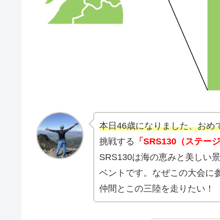
本日46歳になりました、おめ
挑戦する
「SRS130（ステ
SRS130は海の恵みと美し
ベントです。なぜこの大会に
仲間とこの三陸を走りたい！