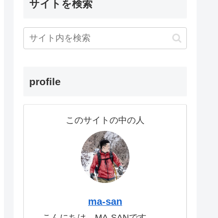
サイトを検索
profile
このサイトの中の人
ma-san
こんにちは。MA-SANです。