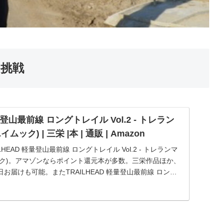
挑戦
量登山最前線 ロングトレイル Vol.2 - トレラン
ムック) | 三栄 |本 | 通販 | Amazon
LHEAD 軽量登山最前線 ロングトレイル Vol.2 - トレランマ
ムック)。アマゾンならポイント還元本が多数。三栄作品ほか、
お届けも可能。またTRAILHEAD 軽量登山最前線 ロング
ランマガジン - (サンエイム...