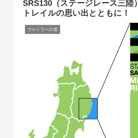
SRS130（ステージレース三
トレイルの思い出とともに！
ウルトラへの道