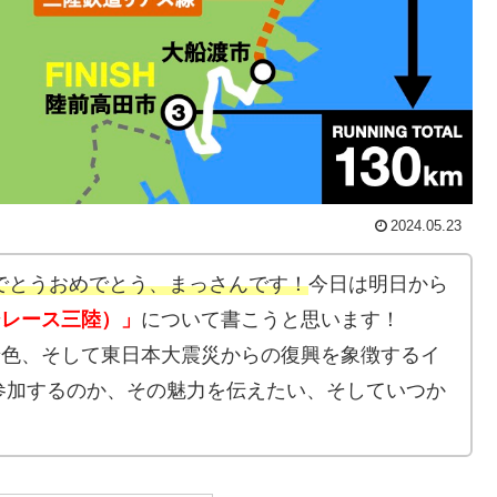
2024.05.23
でとうおめでとう、まっさんです！
今日は明日から
ージレース三陸）」
について書こうと思います！
い景色、そして東日本大震災からの復興を象徴するイ
参加するのか、その魅力を伝えたい、そしていつか