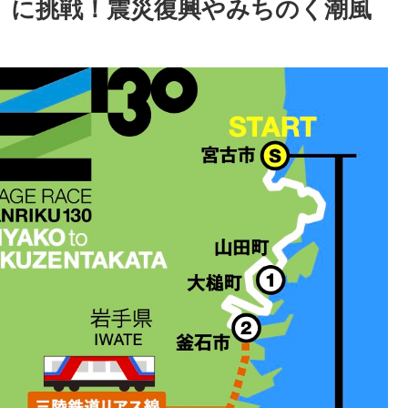
陸）に挑戦！震災復興やみちのく潮風