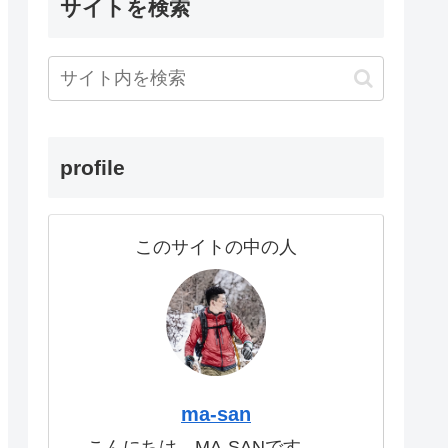
サイトを検索
profile
このサイトの中の人
ma-san
こんにちは。MA-SANです。