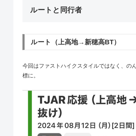
ルートと同行者
ルート（上高地→新穂高BT）
今回はファストハイクスタイルではなく、の
標に。