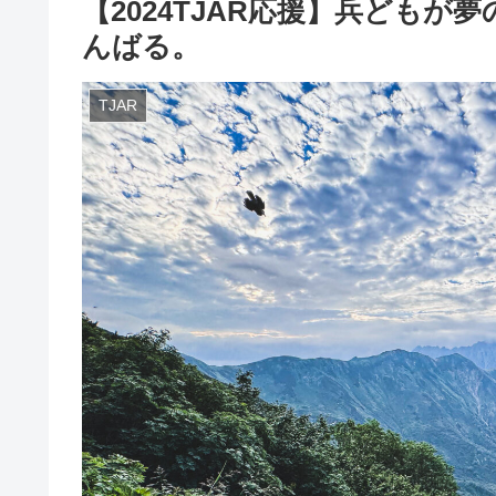
【2024TJAR応援】兵ども
んばる。
TJAR