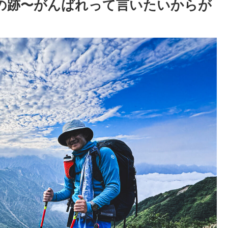
が夢の跡〜がんばれって言いたいからが