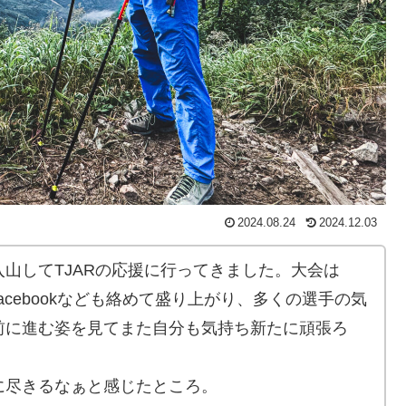
2024.08.24
2024.12.03
山してTJARの応援に行ってきました。大会は
ram、Facebookなども絡めて盛り上がり、多くの選手の気
前に進む姿を見てまた自分も気持ち新たに頑張ろ
に尽きるなぁと感じたところ。