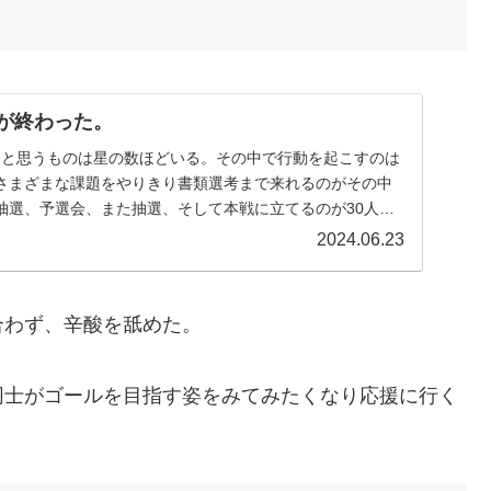
ARが終わった。
い」と思うものは星の数ほどいる。その中で行動を起こすのは
さまざまな課題をやりきり書類選考まで来れるのがその中
抽選、予選会、また抽選、そして本戦に立てるのが30人、
2024.06.23
合わず、辛酸を舐めた。
同士がゴールを目指す姿をみてみたくなり応援に行く