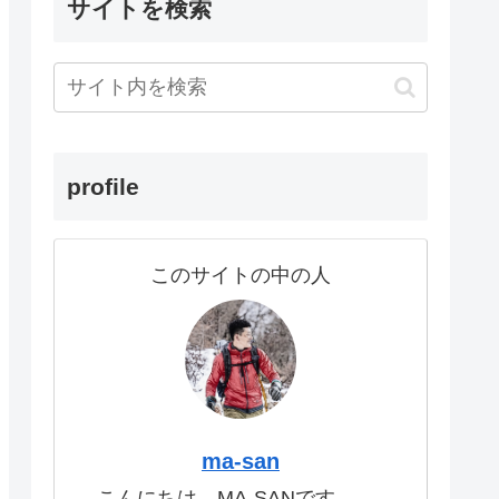
サイトを検索
profile
このサイトの中の人
ma-san
こんにちは。MA-SANです。