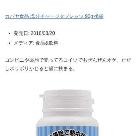
カバヤ食品 塩分チャージタブレッツ 90g×6袋
発売日:
2018/03/20
メディア:
食品&飲料
コンビニや薬局で売ってるコイツでもぜんぜんオケ。ただ
しボリボリかじると歯に挟まる。