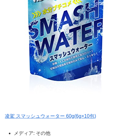
凌駕 スマッシュウォーター 60g(6g×10包)
メディア:
その他