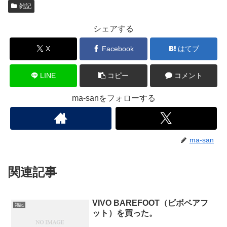
雑記
シェアする
X
Facebook
はてブ
LINE
コピー
コメント
ma-sanをフォローする
ma-san
関連記事
VIVO BAREFOOT（ビボベアフ
雑記
ット）を買った。