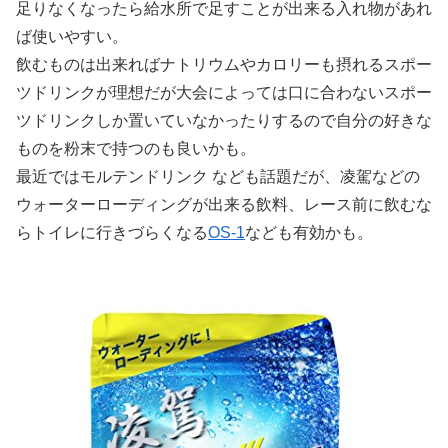
足りなくなったら給水所で足すことが出来る入れ物があれ
ば使いやすい。
飲むものは出来ればナトリウムやカロリーも摂れるスポー
ツドリンクが理想だが大会によっては口に合わないスポー
ツドリンクしか置いていなかったりするので自分の好きな
ものを粉末で持つのも良いかも。
最近ではモルテンドリンク なども話題だが、凌駕などの
ウォーターローディングが出来る飲料、レース前に飲むな
らトイレに行きづらくなる
OS-1
なども有効かも。