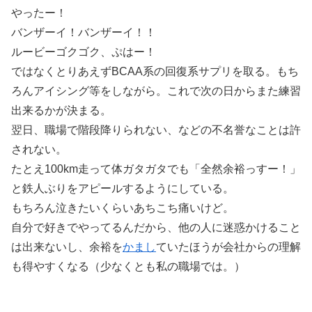
やったー！
バンザーイ！バンザーイ！！
ルービーゴクゴク、ぷはー！
ではなくとりあえずBCAA系の回復系サプリを取る。もち
ろんアイシング等をしながら。これで次の日からまた練習
出来るかが決まる。
翌日、職場で階段降りられない、などの不名誉なことは許
されない。
たとえ100km走って体ガタガタでも「全然余裕っすー！」
と鉄人ぶりをアピールするようにしている。
もちろん泣きたいくらいあちこち痛いけど。
自分で好きでやってるんだから、他の人に迷惑かけること
は出来ないし、余裕を
かまし
ていたほうが会社からの理解
も得やすくなる（少なくとも私の職場では。）