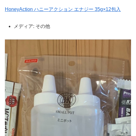
HoneyAction ハニーアクション エナジー 35g×12包入
メディア:
その他