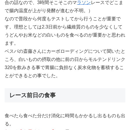
合の話なので、3時間そこそこのマ
ラソン
レースでどこま
で腸内温度が上がり発酵が進むか不明。）
なので普段から何度もテストしてから行うことが重要で
す。理想としては2.3日前から繊維質のものを少なくして
うどんやお米などの白いものを食べるのが重要かと思われ
ます。
ベスパの斎藤さんにカーボローディングについて聞いたと
ころ、白いものの摂取の他に前の日からモルテンドリンク
320を飲みきる事で胃腸に負担なく炭水化物を蓄積するこ
とができるとの事でした。
レース前日の食事
食べたら食べた分だけ消化に時間もかかるし出るものも出
る。