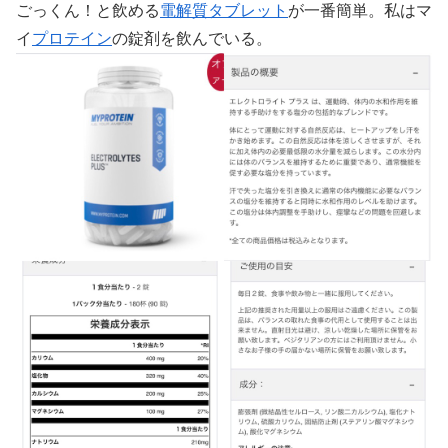
ごっくん！と飲める
電解質
タブレット
が一番簡単。私はマ
イ
プロテイン
の錠剤を飲んでいる。