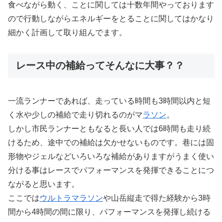
食べながら動く、ことに関しては十数年間やっております
ので行動しながらエネルギーをとることに関してはかなり
細かく計画して取り組んでます。
レース中の補給ってそんなに大事？？
一流ランナーであれば、走っている時間も3時間以内と短
く水や少しの補給で走り切れるのがマ
ラソン
。
しかし市民ランナーともなると長い人では6時間も走り続
けるため、途中での補給は欠かせないものです。巷には固
形物やジェルなどいろいろな補給がありますがうまく使い
分ける事はレースでパフォーマンスを発揮できることにつ
ながると思います。
ここでは
ウルトラマラソン
や山岳縦走で得た経験から3時
間から4時間の間に限り、パフォーマンスを発揮し続ける