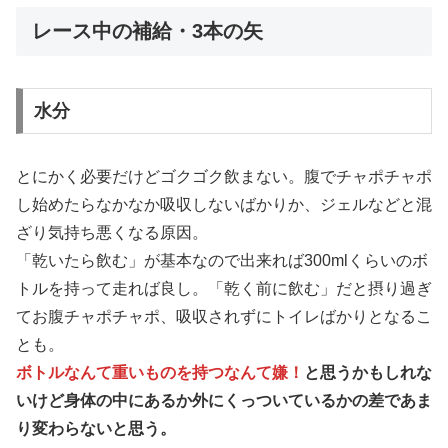
レース中の補給・3本の矢
水分
とにかく必要だけどゴクゴク飲まない。腹でチャポチャポ
し始めたらなかなか吸収しないばかりか、ジェルなどと混
ざり気持ち悪くなる原因。
「乾いたら飲む」が基本なので出来れば300mlくらいのボ
トルを持って走れば良し。「乾く前に飲む」だと摂り過ぎ
てお腹チャポチャポ、吸収されずにトイレばかりとなるこ
とも。
ボトルなんて重いものを持つなんて嫌！
と思うかもしれな
いけど身体の中にあるか外にくっついているかの差であま
り変わらないと思う。