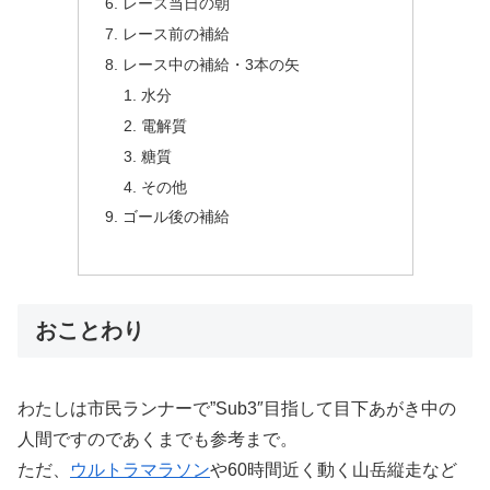
レース当日の朝
レース前の補給
レース中の補給・3本の矢
水分
電解質
糖質
その他
ゴール後の補給
おことわり
わたしは市民ランナーで”Sub3″目指して目下あがき中の
人間ですのであくまでも参考まで。
ただ、
ウルトラマラソン
や60時間近く動く山岳縦走など