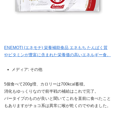
ENEMOTI (エネモチ) 栄養補助食品 エネもち たんぱく質
やビタミンが豊富に含まれた栄養価の高いエネルギー食。
メディア:
その他
5個食べて200g増、カロリーは700kcal蓄積。
消化もゆっくりなので前半戦の補給はこれで完了。
バータイプのものが良いと聞いてこれを直前に食べたこと
もありますがチョコ系は異常に喉が乾くのでやめました。