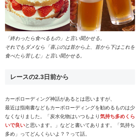
「終わったら食べるもの」と言い聞かせる。
それでもダメなら「喜ぶのは首から上、首から下はこれを
食べたら苦しむ」と言い聞かせる。
レースの2.3日前から
カーボローディング神話があるとは思いますが、
最近は指南書などもカーボローディングを勧めるものは少
なくなりました。「炭水化物はいつもより
気持ち多めくら
いで良い
と思います。」などと書いてあります。「気持ち
多め」ってどんくらいよ？？って話。