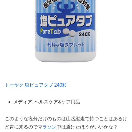
トーヤク 塩ピュアタブ 240粒
メディア:
ヘルスケア&ケア用品
このような塩分だけのものは山岳縦走で持つことはあるけ
ど胃に来るのでマ
ラソン
中は避けたほうがいいかな？