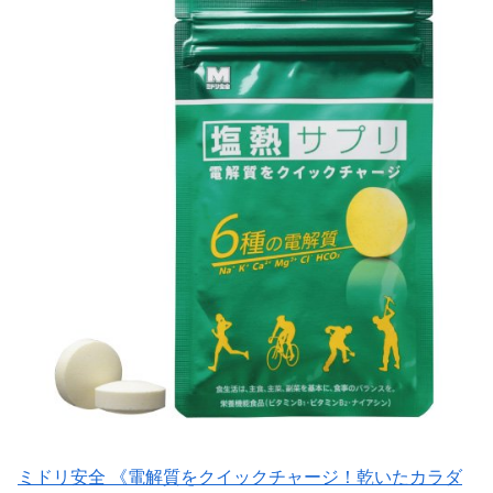
ミドリ安全 《電解質をクイックチャージ！乾いたカラダ