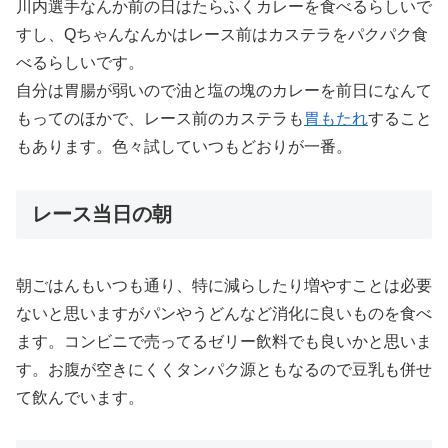
川内選手なんか前の日はたらふくカレーを食べるらしいで
すし、Qちゃんなんかはレース前はカステラをパクパク食
べるらしいです。
自分は胃腸が弱いので油と塩の塊のカレーを前日になんて
もってのほかで、レース前のカステラも
胃もたれ
すること
もあります。色々試していつもどおりが一番。
レース当日の朝
朝ごはんもいつも通り、特に減らしたり増やすことは必要
ないと思いますがパンやうどんなど消化に良いものを食べ
ます。コンビニで売ってるゼリー飲料でも良いかと思いま
す。お腹が空きにくくタンパク源ともなるので豆乳も併せ
て飲んでいます。