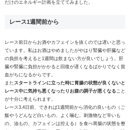
だけのエネルギー計画を立ててみました。
レース1週間前から
レース前日からお酒やカフェインを抜くのでは遅いと思っ
ています。私はお酒はやめましたがやはり腎臓や肝臓など
の負担を考えると1週間は飲まない方が良いでしょう。肝
臓や腎臓に負担がかかると回復が遅くなるばかりでなく貧
血がちになるからです。
また
スタートラインに立った時に胃腸の状態が良くないと
レース中に気持ち悪くなったりお腹の調子が悪くなる
こと
が十分に考えられます。
レース3.4日前、できれば1週間前から消化の良いもの（ご
飯やうどんなど白いもの、よく噛む。刺激物など辛いも
の、油もの、カフェインは控える）を食べ胃腸の状態を整