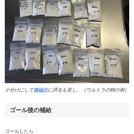
小分けにして
機械的
に摂るも良し。（ウルトラの時の例）
ゴール後の補給
ゴールしたら