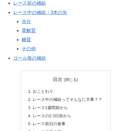
レース前の補給
レース中の補給・3本の矢
水分
電解質
糖質
その他
ゴール後の補給
目次
おことわり
レース中の補給ってそんなに大事？？
レース1週間前から
レースの2.3日前から
レース前日の食事