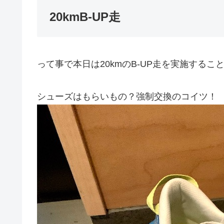
20kmB-UP走
って事で本日は20kmのB-UP走を実施するこ
シューズはもらいもの？強制交換のコイツ！