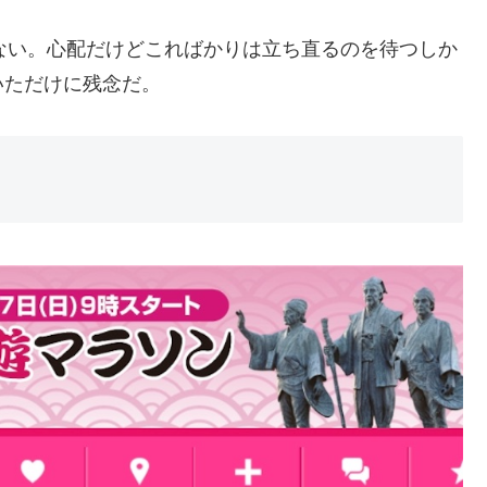
れない。心配だけどこればかりは立ち直るのを待つしか
ていただけに残念だ。