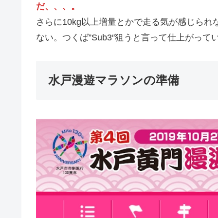
だ、、、。
さらに10kg以上増量とかで走る気が感じら
ない。つくば”Sub3″狙うと言って仕上がっ
水戸漫遊マラソンの準備