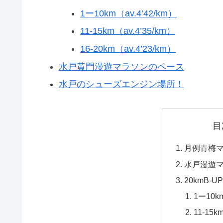
1ー10km（av.4’42/km）
11-15km（av.4’35/km）
16-20km（av.4’23/km）
水戸黄門漫遊マラソンのペース
水戸のシューズエンジン場所！
目
月例青梅マ
水戸漫遊
20kmB-U
1ー10km
11-15k