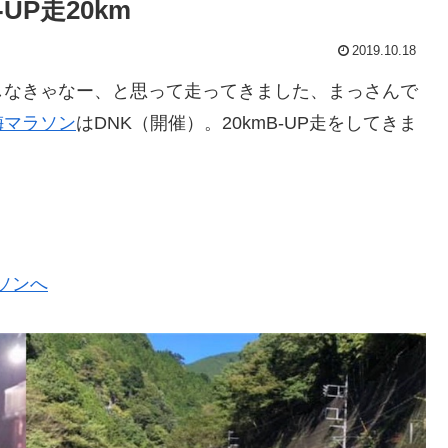
P走20km
2019.10.18
しなきゃなー、と思って走ってきました、まっさんで
梅マラソン
はDNK（開催）。20kmB-UP走をしてきま