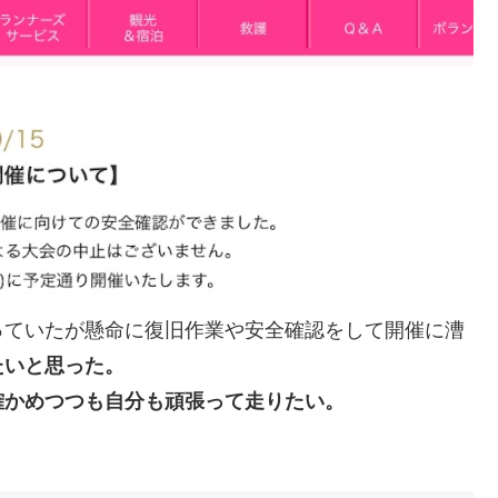
っていたが懸命に復旧作業や安全確認をして開催に漕
たいと思った。
確かめつつも自分も頑張って走りたい。