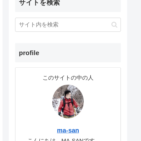
サイトを検索
profile
このサイトの中の人
ma-san
こんにちは。MA-SANです。