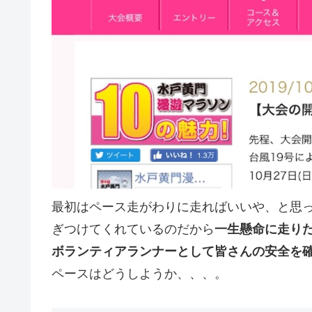
最初はペース走がわりに走ればいいや、と思
ぎつけてくれているのだから
一生懸命に走り
ボランティアランナーとして皆さんの安全を
ペースはどうしようか、、、。