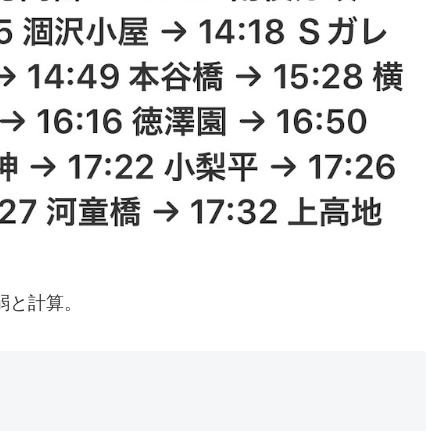
間弱と計算。