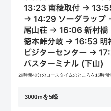
29時間40分のコースタイムのところを15時
3000mを5峰