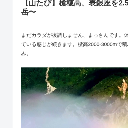
【山たび】槍穂高、表銀座を2
岳〜
まだカラダが復調しません、まっさんです。
ている感じが続きます。標高2000-3000m
み。