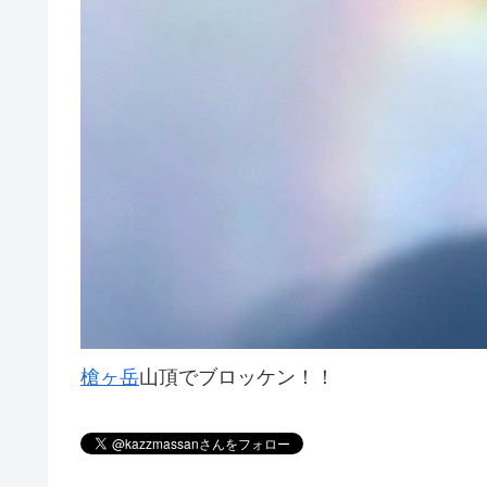
槍ヶ岳
山頂でブロッケン！！