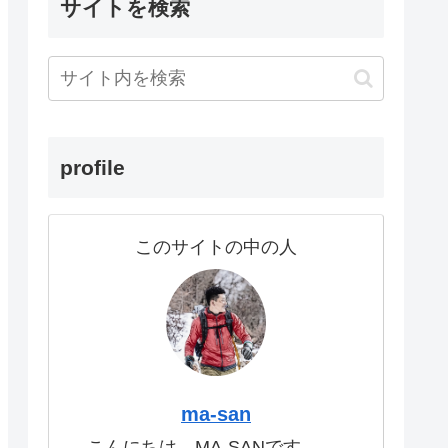
サイトを検索
profile
このサイトの中の人
ma-san
こんにちは。MA-SANです。