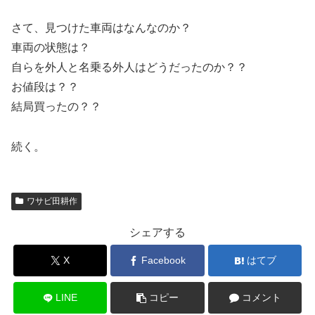
さて、見つけた車両はなんなのか？
車両の状態は？
自らを外人と名乗る外人はどうだったのか？？
お値段は？？
結局買ったの？？
続く。
ワサビ田耕作
シェアする
X
Facebook
はてブ
LINE
コピー
コメント