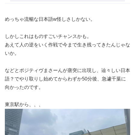
めっちゃ流暢な日本語w怪しさしかない。
しかしこれはものすごいチャンスかも。
あえて人の逆をいく作戦で今まで生き残ってきたんじゃな
いか。
などとポジティヴまさーんが唐突に出現し、辿々しい日本
語？でやり取りし始めてからわずか50分後、急遽千葉に
向かったのです。
東京駅から、、、