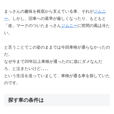
まっさんの趣味を根底から支えている車、それが
ジムニ
ー
。しかし、旧車への基準が厳しくなったり、もともと
「改」マークのついたまっさん
ジムニー
に世間の風は冷た
い。
と言うことでこの姿のままでは今回車検が通らなかったの
だ。
なぜ今まで20年以上車検が通ったのに急にダメなんだ
ろ、と泣きたいけど､､､。
という生活を送っていまして、車検が通る車を探していた
のです。
探す車の条件は