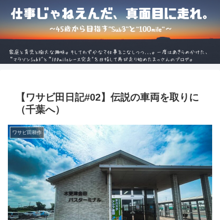
【ワサビ田日記#02】伝説の車両を取りに
（千葉へ）
ワサビ田耕作