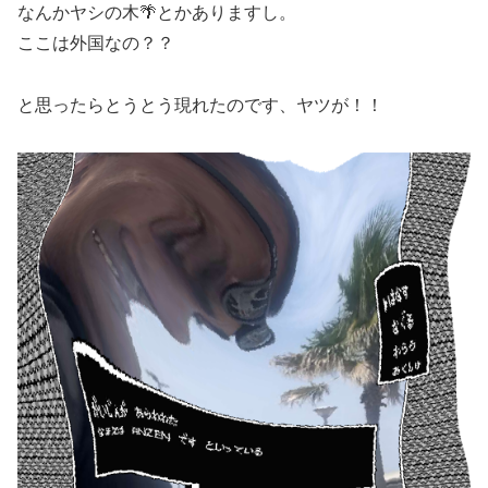
なんかヤシの木🌴とかありますし。
ここは外国なの？？
と思ったらとうとう現れたのです、ヤツが！！