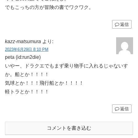
でもこっちの方が冒険の書でワクワク。
返信
kazz-matsumura
より:
2023年6月29日 8:10 PM
peta (id:run2die)
いやー、ドラクエでもまず乗り物手に入れるじゃないす
か。船とか！！！！
気球とか！！！飛行船とか！！！！
軽トラとか！！！！
返信
コメントを書き込む