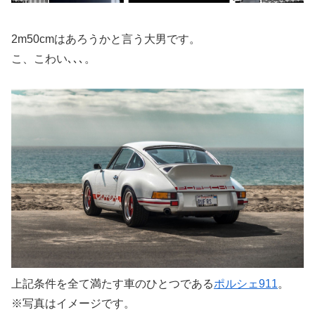
2m50cmはあろうかと言う大男です。
こ、こわい､､､。
上記条件を全て満たす車のひとつである
ポルシェ911
。
※写真はイメージです。