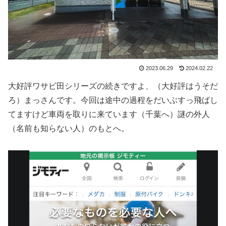
2023.06.29
2024.02.22
大好評ワサビ田シリーズの続きですよ、（大好評はうそだ
ろ）まっさんです。今回は途中の過程をだいぶすっ飛ばし
てますけど車両を取りに来ています（千葉へ）謎の外人
（名前も知らない人）のもとへ。