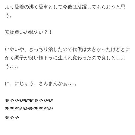
より愛着の沸く愛車として今後は活躍してもらおうと思
う。
安物買いの銭失い？！
いやいや、きっちり治したので代償は大きかったけどとに
かく調子が良い軽トラに生まれ変わったので良しとしよ
う､､､。
に、にじゅう、さんまんかぁ､､､。
💸💸💸💸💸💸💸💸💸💸
💸💸💸💸💸💸💸💸💸💸
💸💸💸