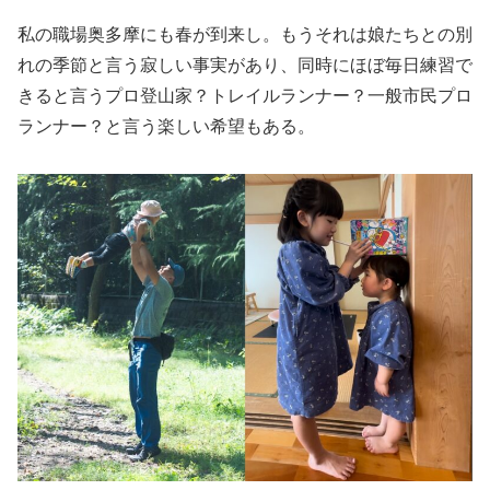
私の職場奥多摩にも春が到来し。もうそれは娘たちとの別
れの季節と言う寂しい事実があり、同時にほぼ毎日練習で
きると言うプロ登山家？トレイルランナー？一般市民プロ
ランナー？と言う楽しい希望もある。