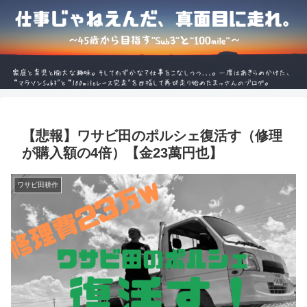
【悲報】ワサビ田のポルシェ復活す（修理
が購入額の4倍）【金23萬円也】
ワサビ田耕作