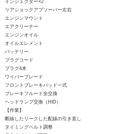
インジェクター×2
リアショックアブソーバー左右
エンジンマウント
エアクリーナー
エンジンオイル
オイルエレメント
バッテリー
プラグコード
プラグ4本
ワイパーブレード
フロントブレーキパッド一式
ブレーキフルード全交換
ヘッドランプ交換（HID）
【作業】
断線したリークした配線の引き直し
タイミングベルト調整