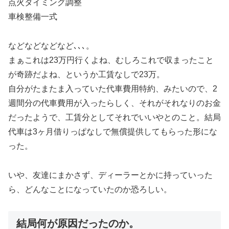
点火タイミング調整
車検整備一式
などなどなどなど､､､。
まぁこれは23万円行くよね、むしろこれで収まったこと
が奇跡だよね、というか工賃なしで23万。
自分がたまたま入っていた代車費用特約、みたいので、2
週間分の代車費用が入ったらしく、それがそれなりのお金
だったようで、工賃分としてそれでいいやとのこと。結局
代車は3ヶ月借りっぱなしで無償提供してもらった形にな
った。
いや、友達にまかさず、ディーラーとかに持っていった
ら、どんなことになっていたのか恐ろしい。
結局何が原因だったのか。