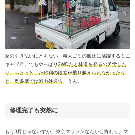
家の引き払いにともない、粗大ゴミの搬送に活躍するミニ
キャブ君。でもやっぱり
2WDだと林道を登るの苦労した
り、ちょっとした砂利の段差が乗り越えられなかったり
と、奥多摩では戦力外通告
、うん。
修理完了も突然に
もう3月じゃないすか。東京マラソンなんかも終わり、マ