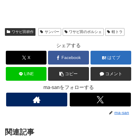
ワサビ田耕作
サンバー
ワサビ田のポルシェ
軽トラ
シェアする
X
Facebook
はてブ
LINE
コピー
コメント
ma-sanをフォローする
ma-san
関連記事