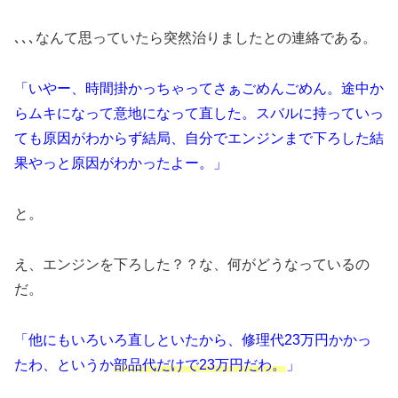
､､､なんて思っていたら突然治りましたとの連絡である。
「いやー、時間掛かっちゃってさぁごめんごめん。途中か
らムキになって意地になって直した。スバルに持っていっ
ても原因がわからず結局、自分でエンジンまで下ろした結
果やっと原因がわかったよー。」
と。
え、エンジンを下ろした？？な、何がどうなっているの
だ。
「他にもいろいろ直しといたから、修理代23万円かかっ
たわ、というか
部品代だけで23万円だわ。
」