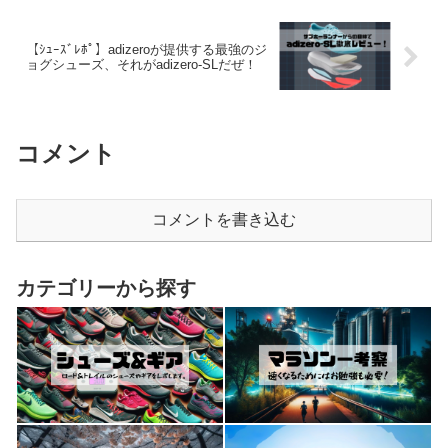
【ｼｭｰｽﾞﾚﾎﾟ】adizeroが提供する最強のジ
ョグシューズ、それがadizero-SLだぜ！
コメント
コメントを書き込む
カテゴリーから探す