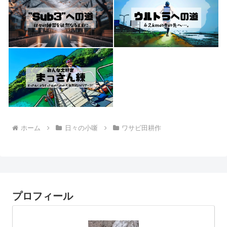
ホーム
日々の小噺
ワサビ田耕作
プロフィール