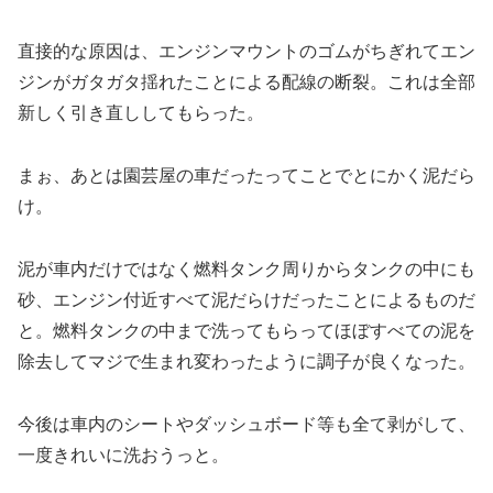
直接的な原因は、エンジンマウントのゴムがちぎれてエン
ジンがガタガタ揺れたことによる配線の断裂。これは全部
新しく引き直ししてもらった。
まぉ、あとは園芸屋の車だったってことでとにかく泥だら
け。
泥が車内だけではなく燃料タンク周りからタンクの中にも
砂、エンジン付近すべて泥だらけだったことによるものだ
と。燃料タンクの中まで洗ってもらってほぼすべての泥を
除去してマジで生まれ変わったように調子が良くなった。
今後は車内のシートやダッシュボード等も全て剥がして、
一度きれいに洗おうっと。