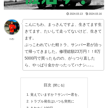
2024.03.13
2024.03.16
こんにちわ、まっさんですよ、生きてます生
きてます、たいして走ってないけど、生きて
ます。
ﾏｯｻﾝ
ぶっこわれていた軽トラ、サンバー君が治っ
て帰ってきました。修理総額23万円！！8万
5000円で買ったものの、がっつり直した
ら、やっぱり金かかったってハナシ､､､。
目次
覚えていますか？サンバー君を。
トラブル発生はいつも突然に
あれから100日。