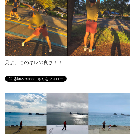
見よ、このキレの良さ！！