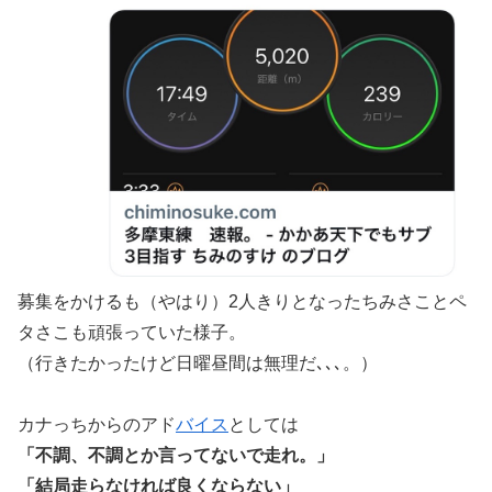
募集をかけるも（やはり）2人きりとなったちみさことペ
タさこも頑張っていた様子。
（行きたかったけど日曜昼間は無理だ､､､。）
カナっちからのアド
バイス
としては
「不調、不調とか言ってないで走れ。」
「結局走らなければ良くならない」