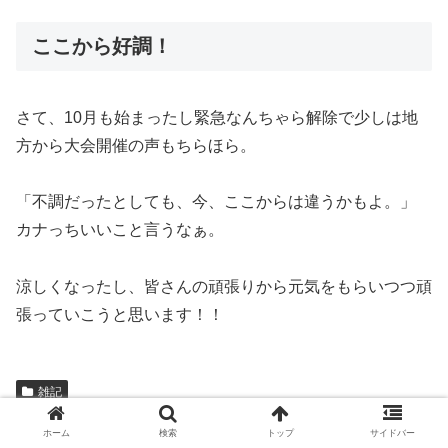
ここから好調！
さて、10月も始まったし緊急なんちゃら解除で少しは地
方から大会開催の声もちらほら。
「不調だったとしても、今、ここからは違うかもよ。」
カナっちいいこと言うなぁ。
涼しくなったし、皆さんの頑張りから元気をもらいつつ頑
張っていこうと思います！！
雑記
ホーム
検索
トップ
サイドバー
シェアする