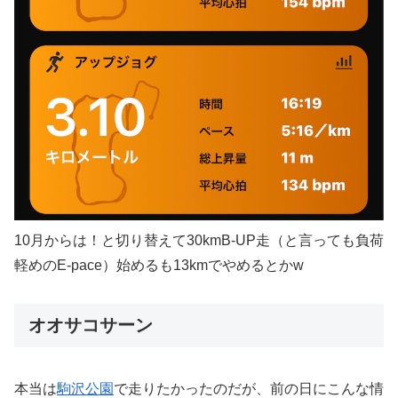
10月からは！と切り替えて30kmB-UP走（と言っても負荷
軽めのE-pace）始めるも13kmでやめるとかw
オオサコサーン
本当は
駒沢公園
で走りたかったのだが、前の日にこんな情