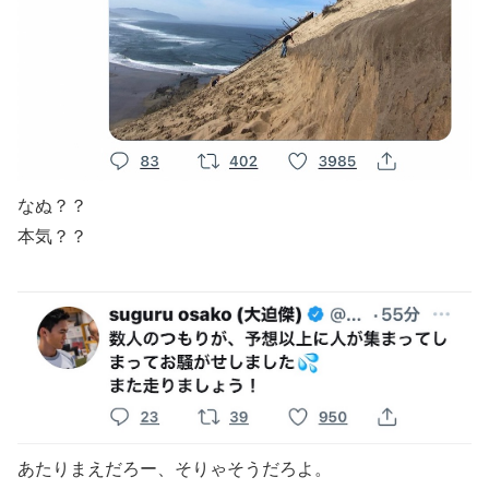
なぬ？？
本気？？
あたりまえだろー、そりゃそうだろよ。