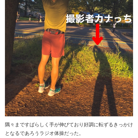
隅々まですばらしく手が伸びており好調に転ずるきっかけ
となるであろうラジオ体操だった。