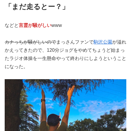
「まだ走るとー？」
などと
言霊が騒がしい
www
カナっちが騒がしいので
まっさんファンで
駒沢公園
が溢れ
かえってきたので、120分ジョグをやめてちょうど始まっ
たラジオ体操を一生懸命やって終わりにしようということ
になった。