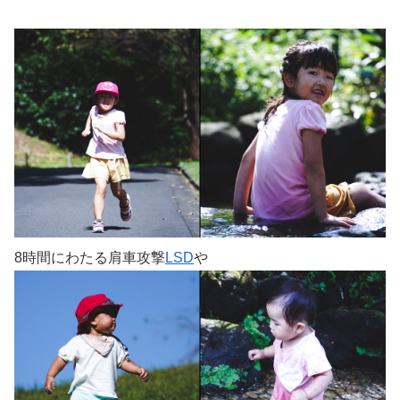
8時間にわたる肩車攻撃
LSD
や