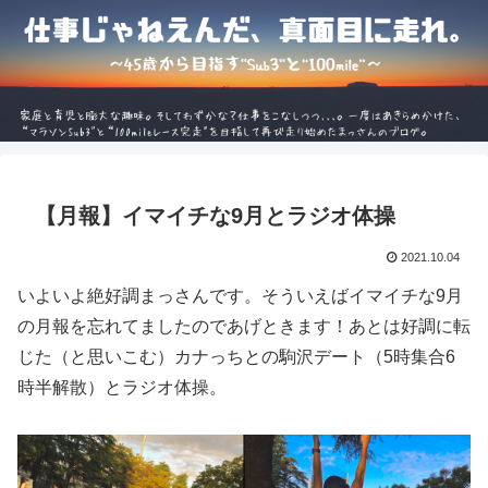
【月報】イマイチな9月とラジオ体操
2021.10.04
いよいよ絶好調まっさんです。そういえばイマイチな9月
の月報を忘れてましたのであげときます！あとは好調に転
じた（と思いこむ）カナっちとの駒沢デート（5時集合6
時半解散）とラジオ体操。