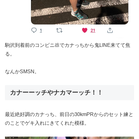
駒沢到着前のコンビニ💩でカナっちから鬼LINE来てて焦
る。
なんかSMSN。
カナーーッチやナカマーッチ！！
最近絶好調のカナっち、前日の30kmPRからのセット練と
のことでゲキ入れにきてくれた模様。