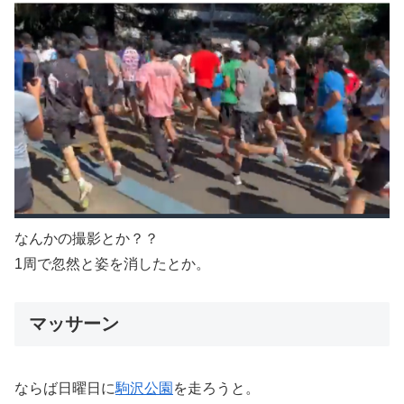
なんかの撮影とか？？
1周で忽然と姿を消したとか。
マッサーン
ならば日曜日に
駒沢公園
を走ろうと。